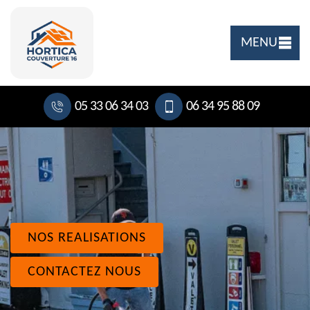
MENU
05 33 06 34 03
06 34 95 88 09
NOS REALISATIONS
CONTACTEZ NOUS