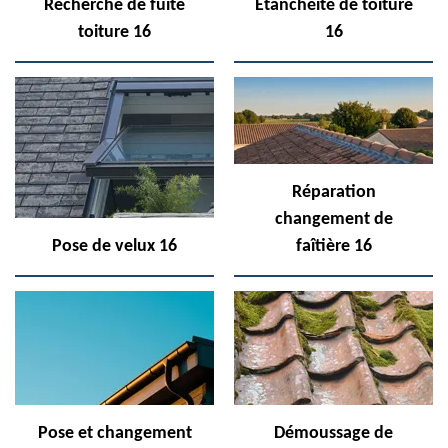
Recherche de fuite
Etanchéité de toiture
toiture 16
16
Réparation
changement de
Pose de velux 16
faîtière 16
Pose et changement
Démoussage de