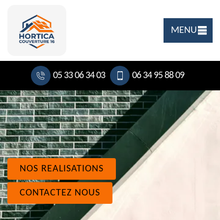
MENU
05 33 06 34 03
06 34 95 88 09
NOS REALISATIONS
CONTACTEZ NOUS