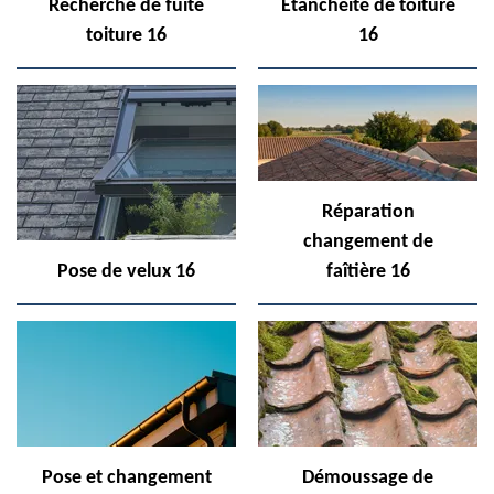
Recherche de fuite
Etanchéité de toiture
toiture 16
16
Réparation
changement de
Pose de velux 16
faîtière 16
Pose et changement
Démoussage de