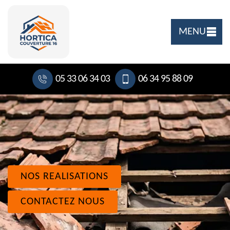
MENU
05 33 06 34 03
06 34 95 88 09
NOS REALISATIONS
CONTACTEZ NOUS