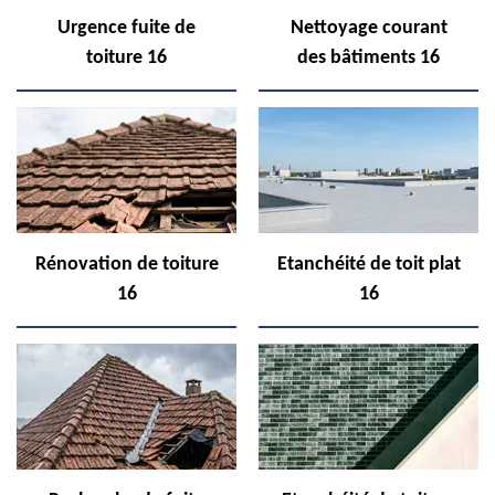
Urgence fuite de
Nettoyage courant
toiture 16
des bâtiments 16
Rénovation de toiture
Etanchéité de toit plat
16
16