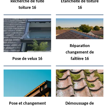
Recherche de fuite
Etanchéité de toiture
toiture 16
16
Réparation
changement de
Pose de velux 16
faîtière 16
Pose et changement
Démoussage de