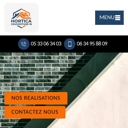
MENU
05 33 06 34 03
06 34 95 88 09
NOS REALISATIONS
CONTACTEZ NOUS