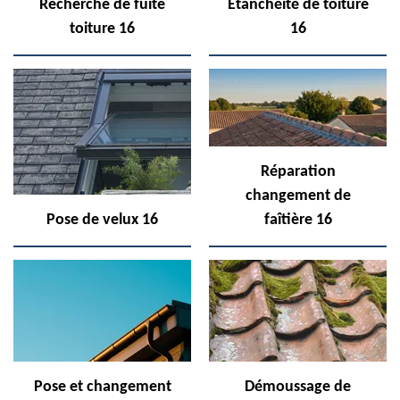
Recherche de fuite
Etanchéité de toiture
toiture 16
16
Réparation
changement de
Pose de velux 16
faîtière 16
Pose et changement
Démoussage de