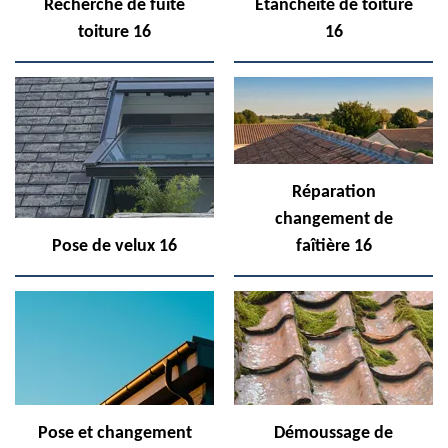
Recherche de fuite
Etanchéité de toiture
toiture 16
16
Réparation
changement de
Pose de velux 16
faîtière 16
Pose et changement
Démoussage de