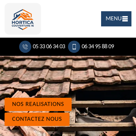
MENU
05 33 06 34 03
06 34 95 88 09
NOS REALISATIONS
CONTACTEZ NOUS