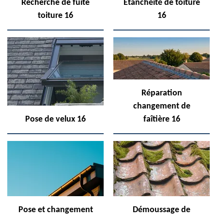
Recherche de fuite
Etanchéité de toiture
toiture 16
16
Réparation
changement de
Pose de velux 16
faîtière 16
Pose et changement
Démoussage de