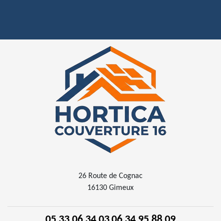
26 Route de Cognac
16130 Gimeux
05 33 06 34 03
06 34 95 88 09