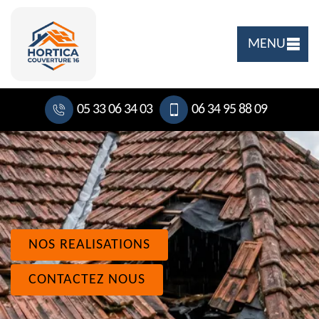
MENU
05 33 06 34 03
06 34 95 88 09
NOS REALISATIONS
CONTACTEZ NOUS