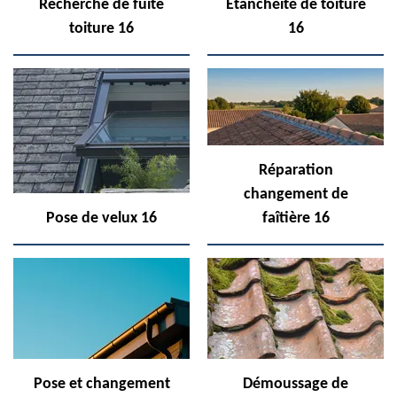
Recherche de fuite
Etanchéité de toiture
toiture 16
16
Réparation
changement de
Pose de velux 16
faîtière 16
Pose et changement
Démoussage de