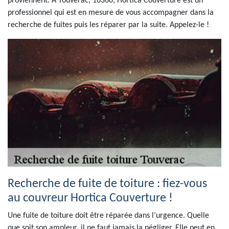
proviennent. A Touverac, 16360, Hortica Couverture est un
professionnel qui est en mesure de vous accompagner dans la
recherche de fuites puis les réparer par la suite. Appelez-le !
Recherche de fuite de toiture : fiez-vous
au couvreur Hortica Couverture !
Une fuite de toiture doit être réparée dans l’urgence. Quelle
que soit son ampleur, il ne faut jamais la négliger. Elle peut en