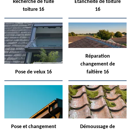
Recherche de fuite
Etanchéité de toiture
toiture 16
16
Réparation
changement de
Pose de velux 16
faîtière 16
Pose et changement
Démoussage de