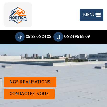
MENU
05 33 06 34 03
06 34 95 88 09
NOS REALISATIONS
CONTACTEZ NOUS