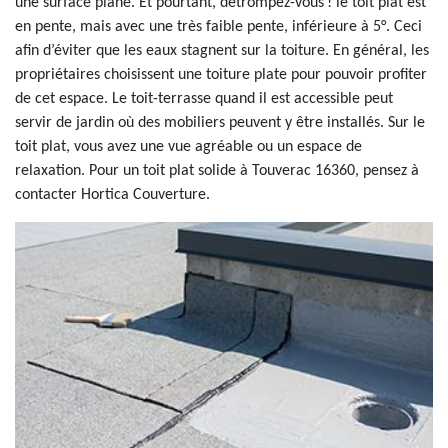
une surface plane. Et pourtant, détrompez-vous ! le toit plat est
en pente, mais avec une très faible pente, inférieure à 5°. Ceci
afin d’éviter que les eaux stagnent sur la toiture. En général, les
propriétaires choisissent une toiture plate pour pouvoir profiter
de cet espace. Le toit-terrasse quand il est accessible peut
servir de jardin où des mobiliers peuvent y être installés. Sur le
toit plat, vous avez une vue agréable ou un espace de
relaxation. Pour un toit plat solide à Touverac 16360, pensez à
contacter Hortica Couverture.