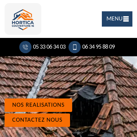
MENU
05 33 06 34 03
06 34 95 88 09
NOS REALISATIONS
CONTACTEZ NOUS