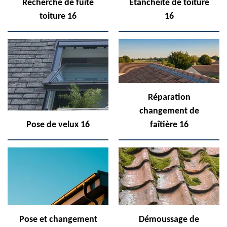
Recherche de fuite
Etanchéité de toiture
toiture 16
16
Réparation
changement de
Pose de velux 16
faîtière 16
Pose et changement
Démoussage de