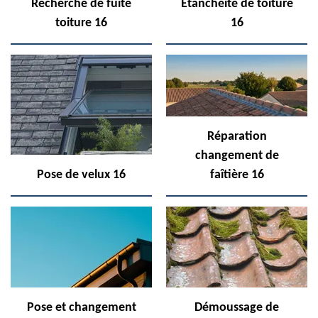
Recherche de fuite
Etanchéité de toiture
toiture 16
16
Réparation
changement de
Pose de velux 16
faîtière 16
Pose et changement
Démoussage de