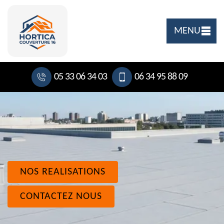
MENU
05 33 06 34 03
06 34 95 88 09
NOS REALISATIONS
CONTACTEZ NOUS