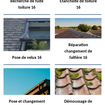
Recherche de fuite
Etanchéité de toiture
toiture 16
16
Réparation
changement de
Pose de velux 16
faîtière 16
Pose et changement
Démoussage de