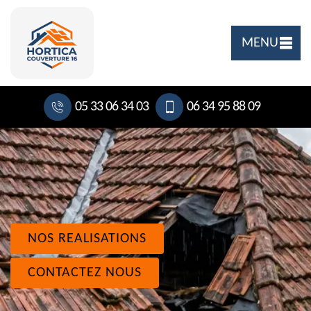
MENU
05 33 06 34 03
06 34 95 88 09
NOS REALISATIONS
CONTACTEZ NOUS