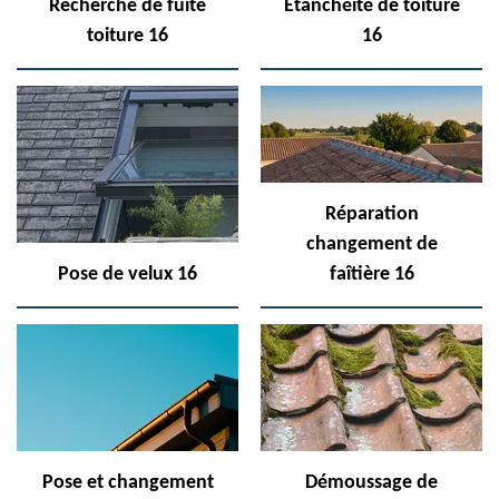
Recherche de fuite
Etanchéité de toiture
toiture 16
16
Réparation
changement de
Pose de velux 16
faîtière 16
Pose et changement
Démoussage de