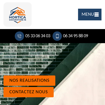
MENU
05 33 06 34 03
06 34 95 88 09
NOS REALISATIONS
CONTACTEZ NOUS