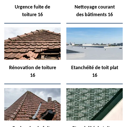
Urgence fuite de
Nettoyage courant
toiture 16
des bâtiments 16
Rénovation de toiture
Etanchéité de toit plat
16
16