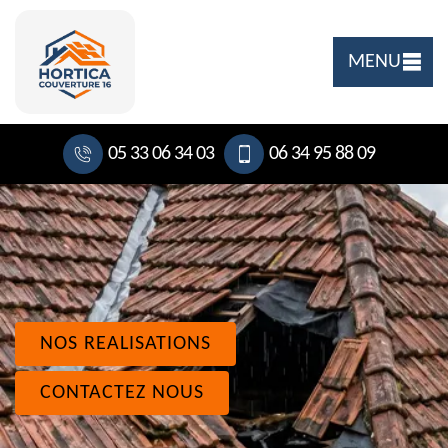
MENU
05 33 06 34 03
06 34 95 88 09
NOS REALISATIONS
CONTACTEZ NOUS