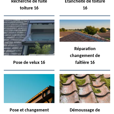
Recherche de fuite
Etanchéité de toiture
toiture 16
16
Réparation
changement de
Pose de velux 16
faîtière 16
Pose et changement
Démoussage de