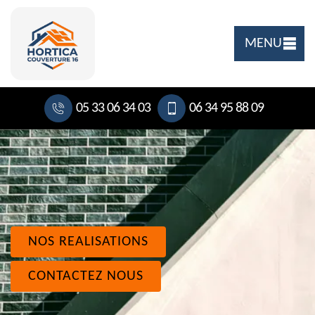
MENU
05 33 06 34 03
06 34 95 88 09
NOS REALISATIONS
CONTACTEZ NOUS