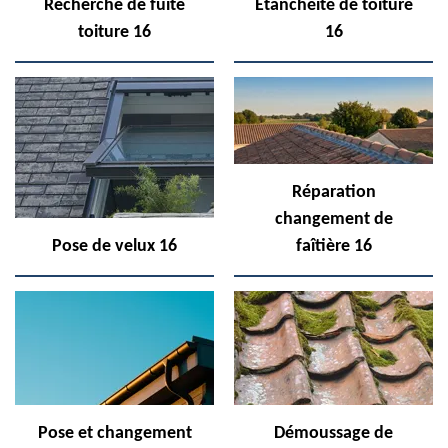
Recherche de fuite
Etanchéité de toiture
toiture 16
16
Réparation
changement de
Pose de velux 16
faîtière 16
Pose et changement
Démoussage de