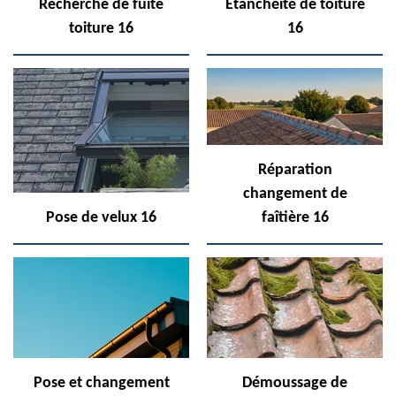
Recherche de fuite
Etanchéité de toiture
toiture 16
16
Réparation
changement de
Pose de velux 16
faîtière 16
Pose et changement
Démoussage de