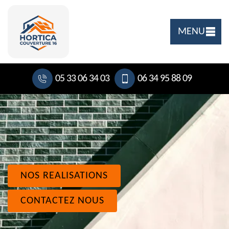
MENU
05 33 06 34 03
06 34 95 88 09
NOS REALISATIONS
CONTACTEZ NOUS