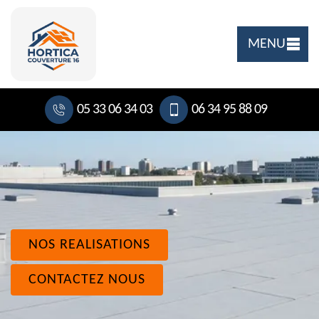
MENU
05 33 06 34 03
06 34 95 88 09
NOS REALISATIONS
CONTACTEZ NOUS