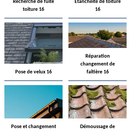
Recherche de fuite
Etanchéité de toiture
toiture 16
16
Réparation
changement de
Pose de velux 16
faîtière 16
Pose et changement
Démoussage de