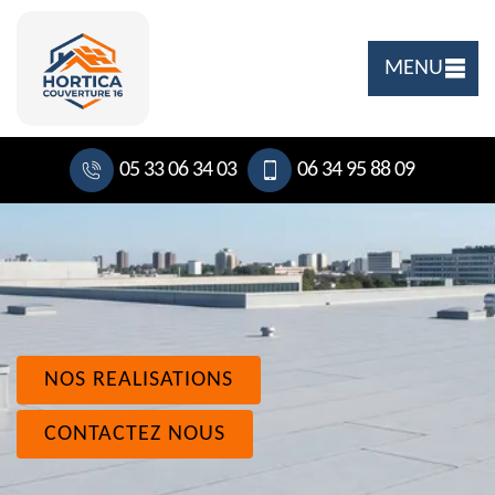
MENU
05 33 06 34 03
06 34 95 88 09
NOS REALISATIONS
CONTACTEZ NOUS