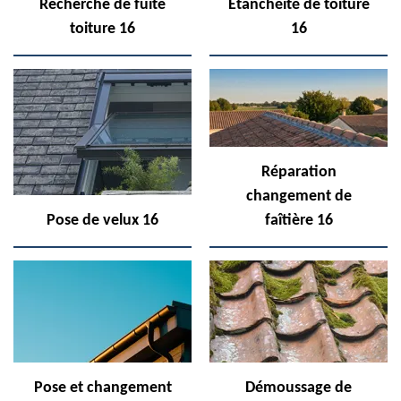
Recherche de fuite
Etanchéité de toiture
toiture 16
16
Réparation
changement de
Pose de velux 16
faîtière 16
Pose et changement
Démoussage de