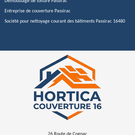
Démoussage de toiture Passirac
Entreprise de couverture Passirac
Société pour nettoyage courant des bâtiments Passirac 16480
26 Route de Cognac