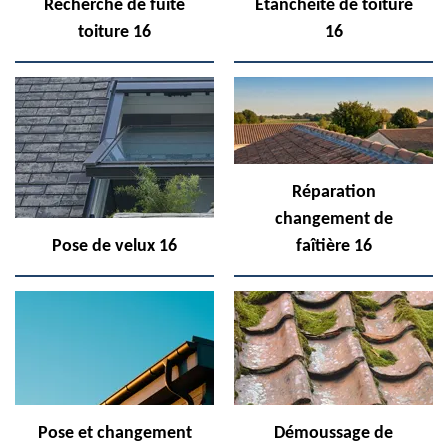
Recherche de fuite
Etanchéité de toiture
toiture 16
16
Réparation
changement de
Pose de velux 16
faîtière 16
Pose et changement
Démoussage de