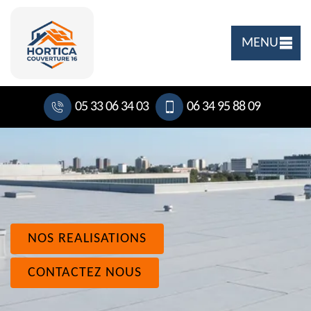
MENU
05 33 06 34 03
06 34 95 88 09
NOS REALISATIONS
CONTACTEZ NOUS