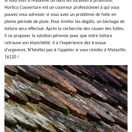
Si vous êtes à Malaville ou dans les localités à proximité,
Hortica Couverture est un couvreur professionnel à qui vous
pouvez vous adresser si vous avez un problème de fuite en
pleine période de pluie. Pour limiter les dégâts, un bâchage de
toiture sera effectué. Après la recherche des causes des fuites,
il va proposer la solution pérenne pour que votre toiture
retrouve son étanchéité. Il a l’expérience des travaux
d’urgences. N’hésitez pas à l’appeler si vous résidez à Malaville,
16120 !