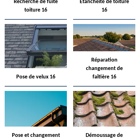
Recherche de fuite
Etanchéité de toiture
toiture 16
16
Réparation
changement de
Pose de velux 16
faîtière 16
Pose et changement
Démoussage de