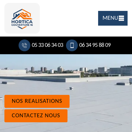
MENU
05 33 06 34 03
06 34 95 88 09
NOS REALISATIONS
CONTACTEZ NOUS