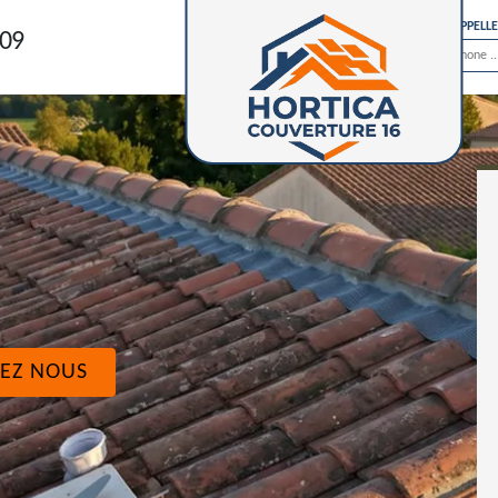
ON VOUS RAPPELL
 09
EZ NOUS