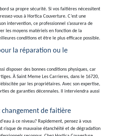
ord sa propre sécurité. Si vos faitières nécessitent
ressez-vous à Hortica Couverture. C’est une
on intervention, ce professionnel s’assurera de
yer les moyens matériels en fonction de la
lleures conditions et être le plus efficace possible.
pour la réparation ou le
ssi disposer des bonnes conditions physiques, car
vertiges. À Saint Meme Les Carrieres, dans le 16720,
ébiscitée par les propriétaires. Avec son expertise,
orties de garanties décennales. Il interviendra aussi
t changement de faitière
s d'eau à ce niveau? Rapidement, pensez à vous
out risque de mauvaise étanchéité et de dégradation