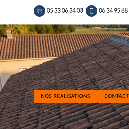
05 33 06 34 03
06 34 95 88
NOS REALISATIONS
CONTACT