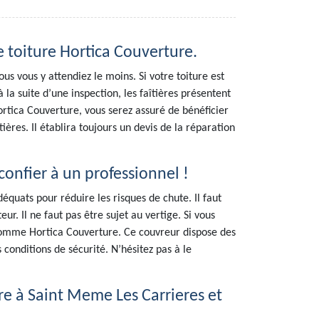
e toiture Hortica Couverture.
s vous y attendiez le moins. Si votre toiture est
à la suite d’une inspection, les faîtières présentent
Hortica Couverture, vous serez assuré de bénéficier
tières. Il établira toujours un devis de la réparation
confier à un professionnel !
équats pour réduire les risques de chute. Il faut
ur. Il ne faut pas être sujet au vertige. Si vous
 comme Hortica Couverture. Ce couvreur dispose des
conditions de sécurité. N’hésitez pas à le
ure à Saint Meme Les Carrieres et