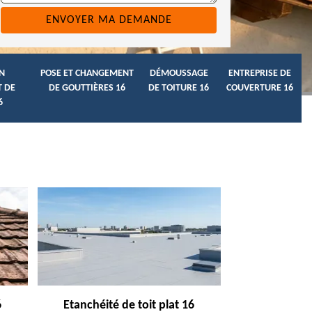
N
POSE ET CHANGEMENT
DÉMOUSSAGE
ENTREPRISE DE
 DE
DE GOUTTIÈRES 16
DE TOITURE 16
COUVERTURE 16
6
6
Etanchéité de toit plat 16