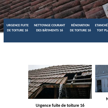
URGENCE FUITE
NETTOYAGE COURANT
RÉNOVATION
ETANCHÉ
DE TOITURE 16
DES BÂTIMENTS 16
DE TOITURE 16
TOIT PL
Urgence fuite de toiture 16