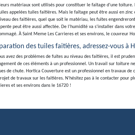
ieurs matériaux sont utilisés pour constituer le faîtage d’une toiture. P
uiles appelées tuiles faitières. Mais le faîtage peut être aussi en zinc
iveau des faitières, quel que soit le matériau, les fuites engendrero
pente peut être aussi affectée. De l’humidité va s’installer dans votr
mmagé. À Saint Meme Les Carrieres et ses environs, le couvreur Hort
paration des tuiles faitières, adressez-vous à 
ous avez des problèmes de fuites au niveau des faitières, il est prude
gement de ces éléments à un professionnel. Un travail sur toiture ne
ues de chute. Hortica Couverture est un professionnel en travaux de c
rojet de travaux sur les faitières. N’hésitez pas à le contacter pour p
ieres et ses environs dans le 16720 !