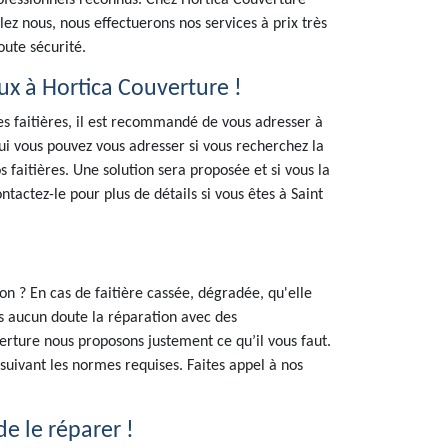
ofessionnels reconnus. Chez Hortica Couverture
ez nous, nous effectuerons nos services à prix très
oute sécurité.
aux à Hortica Couverture !
es faitières, il est recommandé de vous adresser à
ui vous pouvez vous adresser si vous recherchez la
s faitières. Une solution sera proposée et si vous la
ntactez-le pour plus de détails si vous êtes à Saint
on ? En cas de faitière cassée, dégradée, qu'elle
ns aucun doute la réparation avec des
rture nous proposons justement ce qu’il vous faut.
suivant les normes requises. Faites appel à nos
de le réparer !