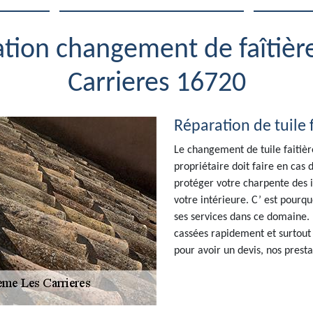
ation changement de faîtiè
Carrieres 16720
Réparation de tuile 
Le changement de tuile faitièr
propriétaire doit faire en cas
protéger votre charpente des i
votre intérieure. C’ est pourq
ses services dans ce domaine. 
cassées rapidement et surtout 
pour avoir un devis, nos prest