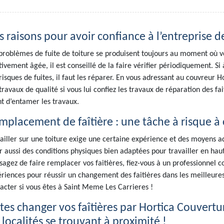
s raisons pour avoir confiance à l’entreprise d
problèmes de fuite de toiture se produisent toujours au moment où vou
tivement âgée, il est conseillé de la faire vérifier périodiquement. Si 
risques de fuites, il faut les réparer. En vous adressant au couvreur 
travaux de qualité si vous lui confiez les travaux de réparation des fai
t d’entamer les travaux.
mplacement de faîtière : une tâche à risque à 
ailler sur une toiture exige une certaine expérience et des moyens ad
r aussi des conditions physiques bien adaptées pour travailler en haute
sagez de faire remplacer vos faitières, fiez-vous à un professionnel
riences pour réussir un changement des faitières dans les meilleures 
acter si vous êtes à Saint Meme Les Carrieres !
ites changer vos faîtières par Hortica Couvert
 localités se trouvant à proximité !