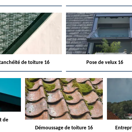
tanchéité de toiture 16
Pose de velux 16
t de
Démoussage de toiture 16
Entrepr