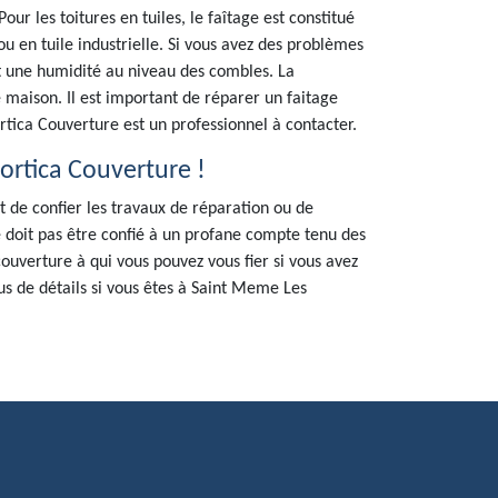
our les toitures en tuiles, le faîtage est constitué
 ou en tuile industrielle. Si vous avez des problèmes
nt une humidité au niveau des combles. La
e maison. Il est important de réparer un faitage
ica Couverture est un professionnel à contacter.
Hortica Couverture !
nt de confier les travaux de réparation ou de
 doit pas être confié à un profane compte tenu des
ouverture à qui vous pouvez vous fier si vous avez
lus de détails si vous êtes à Saint Meme Les