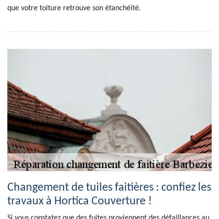
que votre toiture retrouve son étanchéité.
Changement de tuiles faitières : confiez les
travaux à Hortica Couverture !
Si vous constatez que des fuites proviennent des défaillances au