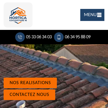
MENU
05 33 06 34 03
06 34 95 88 09
NOS REALISATIONS
CONTACTEZ NOUS