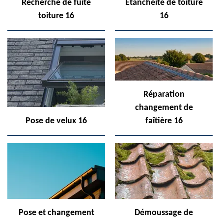
Recherche de fuite
Etanchéité de toiture
toiture 16
16
Réparation
changement de
Pose de velux 16
faîtière 16
Pose et changement
Démoussage de