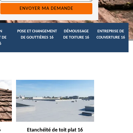
N
POSE ET CHANGEMENT
DÉMOUSSAGE
ENTREPRISE DE
 DE
DE GOUTTIÈRES 16
DE TOITURE 16
COUVERTURE 16
6
6
Etanchéité de toit plat 16