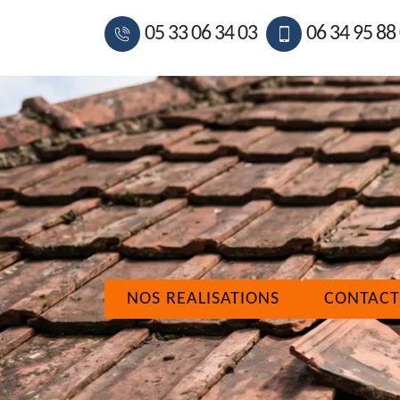
05 33 06 34 03
06 34 95 88
NOS REALISATIONS
CONTACT