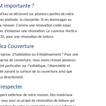
st importante ?
 d’eau se déclarent sur plusieurs parties de votre
, les plafonds, la charpente. Si les dommages au
de la rénover. Comme une rénovation coûte assez
ider d’entamer une rénovation. Le couvreur Hortica
170, pour une rénovation de toiture.
tica Couverture
treprise, d'habitation ou d'établissement ? Pour une
eprise de couverture, nous avons rénové plusieurs
t particulier sur l'esthétique, l'étanchéité et
culé suivant la surface de la couverture ainsi que
ous directement.
 respecter.
spect extérieur de votre maison. Des matériaux
 vous avez un projet de rénovation de toiture qui