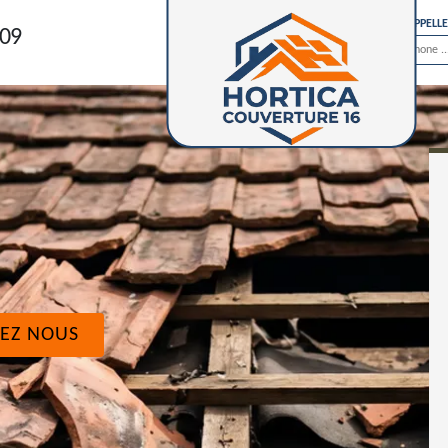
ON VOUS RAPPELL
 09
EZ NOUS