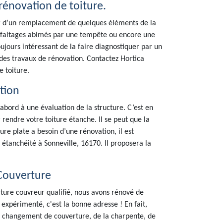
rénovation de toiture.
gir d’un remplacement de quelques éléments de la
et faitages abimés par une tempête ou encore une
toujours intéressant de la faire diagnostiquer par un
 des travaux de rénovation. Contactez Hortica
 toiture.
ation
abord à une évaluation de la structure. C’est en
 rendre votre toiture étanche. Il se peut que la
ure plate a besoin d’une rénovation, il est
tanchéité à Sonneville, 16170. Il proposera la
 Couverture
rture couvreur qualifié, nous avons rénové de
expérimenté, c'est la bonne adresse ! En fait,
, changement de couverture, de la charpente, de