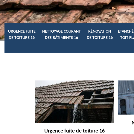
URGENCE FUITE
NETTOYAGE COURANT
RÉNOVATION
ETANCHÉ
DE TOITURE 16
DES BÂTIMENTS 16
DE TOITURE 16
TOIT PL
Urgence fuite de toiture 16