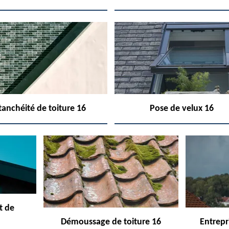
tanchéité de toiture 16
Pose de velux 16
t de
Démoussage de toiture 16
Entrepr