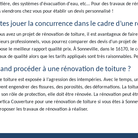
tière, des systèmes d'évacuation d'eau, etc... Pour des travaux de rén
 viendrons chez vous pour établir un devis personnalisé !
ites jouer la concurrence dans le cadre d’une r
ous avez un projet de rénovation de toiture, il est avantageux de fair
ieurs professionnels, vous pourrez comparer des devis d’un projet de r
ose le meilleur rapport qualité prix. À Sonneville, dans le 16170, le
aux de qualité alors que les tarifs appliqués sont très raisonnables. P
and procéder à une rénovation de toiture ?
e toiture est exposée à l’agression des intempéries. Avec le temps, 
ent engendrer des fissures, des porosités, des déformations. La toitu
 son rôle de protection, elle doit être rénovée. La rénovation peut êtr
rtica Couverture pour une rénovation de toiture si vous êtes à Sonnevi
roposer les travaux de rénovation à réaliser.