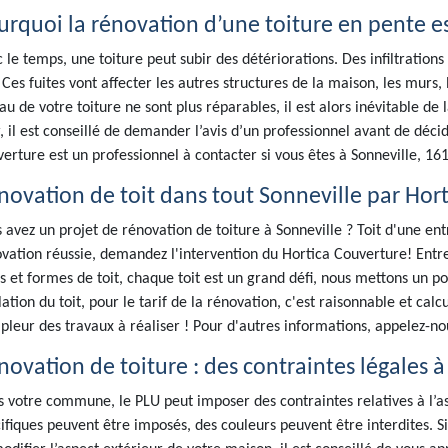
urquoi la rénovation d’une toiture en pente e
 le temps, une toiture peut subir des détériorations. Des infiltrations
. Ces fuites vont affecter les autres structures de la maison, les murs
au de votre toiture ne sont plus réparables, il est alors inévitable 
, il est conseillé de demander l’avis d’un professionnel avant de déc
erture est un professionnel à contacter si vous êtes à Sonneville, 16
novation de toit dans tout Sonneville par Hor
 avez un projet de rénovation de toiture à Sonneville ? Toit d'une en
vation réussie, demandez l'intervention du Hortica Couverture! Entr
s et formes de toit, chaque toit est un grand défi, nous mettons un poin
olation du toit, pour le tarif de la rénovation, c'est raisonnable et cal
pleur des travaux à réaliser ! Pour d'autres informations, appelez-n
novation de toiture : des contraintes légales à
 votre commune, le PLU peut imposer des contraintes relatives à l’a
ifiques peuvent être imposés, des couleurs peuvent être interdites. Si