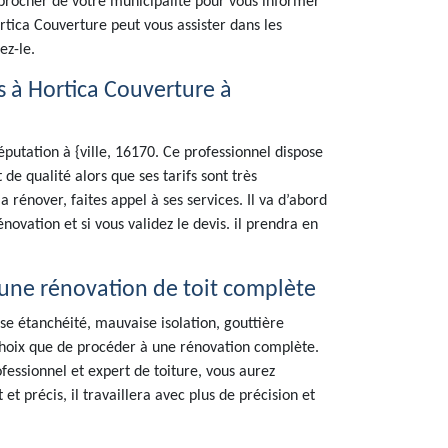
approcher de votre municipalité pour vous informer
ortica Couverture peut vous assister dans les
ez-le.
 à Hortica Couverture à
putation à {ville, 16170. Ce professionnel dispose
de qualité alors que ses tarifs sont très
a rénover, faites appel à ses services. Il va d’abord
novation et si vous validez le devis. il prendra en
une rénovation de toit complète
e étanchéité, mauvaise isolation, gouttière
 choix que de procéder à une rénovation complète.
ofessionnel et expert de toiture, vous aurez
 et précis, il travaillera avec plus de précision et