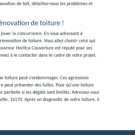
ovation de toit, détaillez-nous les problèmes et
énovation de toiture !
e jouer la concurrence. En vous adressant à
énovation de toiture. Vous allez choisir celui qui
 couvreur Hortica Couverture est réputé pour ses
ensez à le contacter dans le cadre de votre projet.
une toiture peut s’endommager. Ces agressions
re peut présenter des fuites. Pour qu’une toiture
e partielle si les dégâts sont limités. Adressez-vous
lle, 16170. Après un diagnostic de votre toiture, il