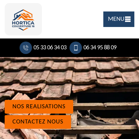
MENU
05 33 06 34 03
06 34 95 88 09
NOS REALISATIONS
CONTACTEZ NOUS