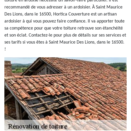
toiture en ardoise nécessite un savoir-faire particulier. Il est
recommandé de vous adresser à un ardoisier. À Saint Maurice
Des Lions, dans le 16500, Hortica Couverture est un artisan
ardoisier à qui vous pouvez faire confiance. Il va apporter toute
sa compétence pour que votre toiture retrouve son étanchéité
et son éclat. Contactez-le pour plus de détails sur ses services et
ses tarifs si vous êtes à Saint Maurice Des Lions, dans le 16500.
!