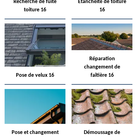
Recherche de fuite
Etanchéité de toiture
toiture 16
16
Réparation
changement de
Pose de velux 16
faîtière 16
Pose et changement
Démoussage de