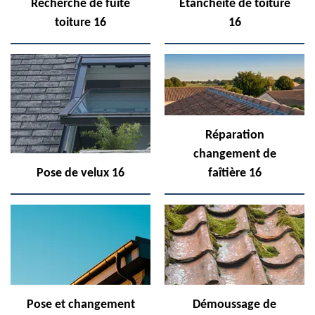
Recherche de fuite
Etanchéité de toiture
toiture 16
16
Réparation
changement de
Pose de velux 16
faîtière 16
Pose et changement
Démoussage de