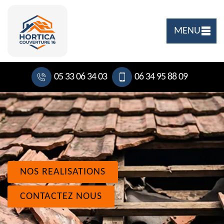
MENU
05 33 06 34 03
06 34 95 88 09
NOS REALISATIONS
CONTACTEZ NOUS