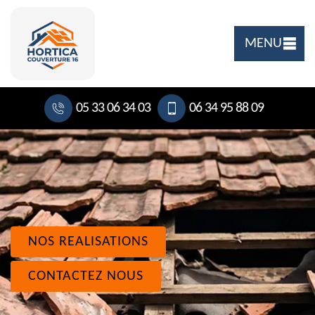
MENU
05 33 06 34 03
06 34 95 88 09
NOS REALISATIONS
CONTACTEZ NOUS