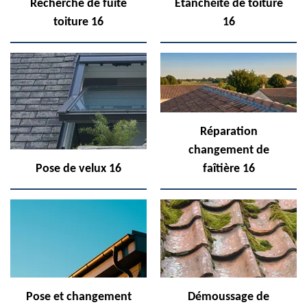
Recherche de fuite
Etanchéité de toiture
toiture 16
16
Réparation
changement de
Pose de velux 16
faîtière 16
Pose et changement
Démoussage de