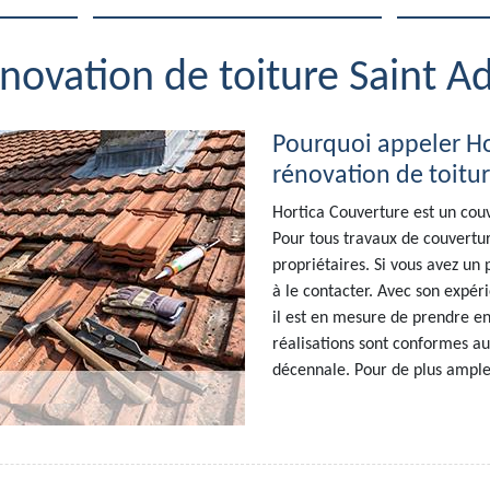
énovation de toiture Saint A
Pourquoi appeler Ho
rénovation de toitur
Hortica Couverture est un couv
Pour tous travaux de couvertu
propriétaires. Si vous avez un 
à le contacter. Avec son expér
il est en mesure de prendre en
réalisations sont conformes 
décennale. Pour de plus ample