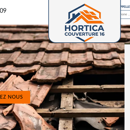
ON VOUS RAPPELL
 09
EZ NOUS