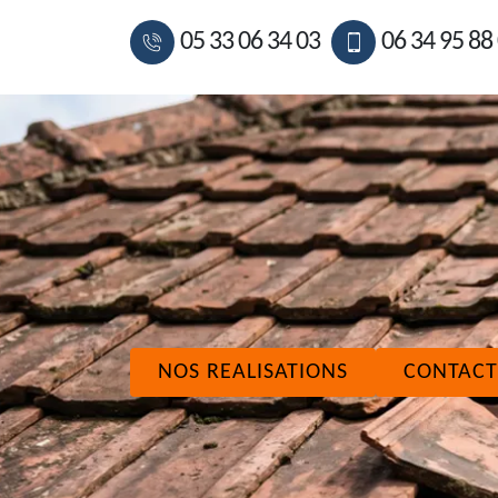
05 33 06 34 03
06 34 95 88
NOS REALISATIONS
CONTACT