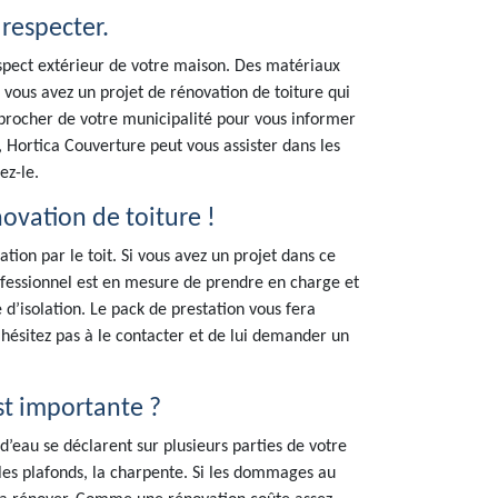
 respecter.
spect extérieur de votre maison. Des matériaux
 vous avez un projet de rénovation de toiture qui
approcher de votre municipalité pour vous informer
0, Hortica Couverture peut vous assister dans les
ez-le.
novation de toiture !
tion par le toit. Si vous avez un projet dans ce
ofessionnel est en mesure de prendre en charge et
d’isolation. Le pack de prestation vous fera
hésitez pas à le contacter et de lui demander un
st importante ?
 d’eau se déclarent sur plusieurs parties de votre
, les plafonds, la charpente. Si les dommages au