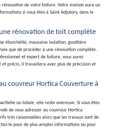
a rénovation de votre toiture. Votre maison aura un
ormations si vous êtes à Saint Adjutory, dans le
une rénovation de toit complète
e étanchéité, mauvaise isolation, gouttière
 choix que de procéder à une rénovation complète.
ofessionnel et expert de toiture, vous aurez
 et précis, il travaillera avec plus de précision et
s au couvreur Hortica Couverture à
rtielle ou totale, elle reste onéreuse. Si vous êtes
mandé de vous adresser au couvreur Hortica
rifs très raisonnables alors que les travaux sont de
ctez-le pour de plus amples informations ou pour