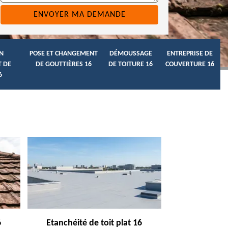
N
POSE ET CHANGEMENT
DÉMOUSSAGE
ENTREPRISE DE
 DE
DE GOUTTIÈRES 16
DE TOITURE 16
COUVERTURE 16
6
6
Etanchéité de toit plat 16