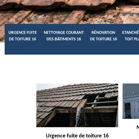
URGENCE FUITE
NETTOYAGE COURANT
RÉNOVATION
ETANCHÉ
DE TOITURE 16
DES BÂTIMENTS 16
DE TOITURE 16
TOIT PL
Urgence fuite de toiture 16