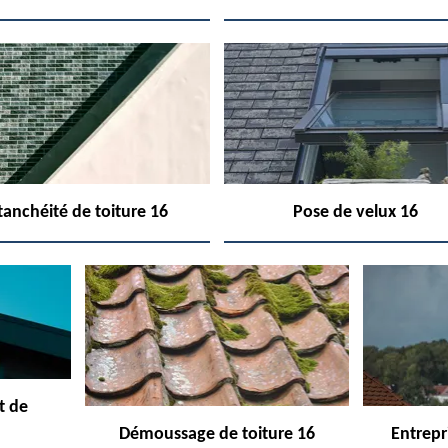
tanchéité de toiture 16
Pose de velux 16
t de
Démoussage de toiture 16
Entrepr