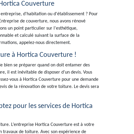
 Hortica Couverture
 entreprise, d'habitation ou d'établissement ? Pour
Entreprise de couverture, nous avons rénové
ons un point particulier sur l'esthétique,
sonnable et calculé suivant la surface de la
formations, appelez-nous directement.
ure à Hortica Couverture !
é de bien se préparer quand on doit entamer des
e, il est inévitable de disposer d’un devis. Vous
ressez-vous à Hortica Couverture pour une demande
devis de la rénovation de votre toiture. Le devis sera
tez pour les services de Hortica
ture. L’entreprise Hortica Couverture est à votre
en travaux de toiture. Avec son expérience de