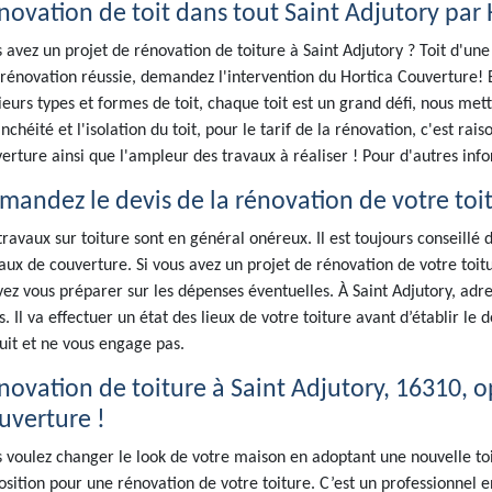
novation de toit dans tout Saint Adjutory par
 avez un projet de rénovation de toiture à Saint Adjutory ? Toit d'une
rénovation réussie, demandez l'intervention du Hortica Couverture! 
ieurs types et formes de toit, chaque toit est un grand défi, nous mett
anchéité et l'isolation du toit, pour le tarif de la rénovation, c'est rai
erture ainsi que l'ampleur des travaux à réaliser ! Pour d'autres in
mandez le devis de la rénovation de votre toit
travaux sur toiture sont en général onéreux. Il est toujours conseill
aux de couverture. Si vous avez un projet de rénovation de votre toitur
ez vous préparer sur les dépenses éventuelles. À Saint Adjutory, ad
s. Il va effectuer un état des lieux de votre toiture avant d’établir le 
uit et ne vous engage pas.
novation de toiture à Saint Adjutory, 16310, op
uverture !
 voulez changer le look de votre maison en adoptant une nouvelle toi
osition pour une rénovation de votre toiture. C’est un professionnel 