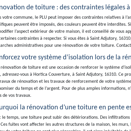
novation de toiture : des contraintes légales à
 votre commune, le PLU peut imposer des contraintes relatives à l’a
ifiques peuvent être imposés, des couleurs peuvent être interdites. Si
odifier l’aspect extérieur de votre maison, il est conseillé de vous 
certaines contraintes à respecter. Si vous êtes à Saint Adjutory, 1631
rches administratives pour une rénovation de votre toiture. Contact
nforcez votre système d’isolation lors de la ré
rénovation de toiture est une occasion de renforcer le système d’isola
, adressez-vous à Hortica Couverture, à Saint Adjutory, 16310. Ce pr
travux de rénovation et les travaux de renforcement de votre système 
omiser du temps et de l’argent. Pour de plus amples informations, n’
s de vos travaux.
urquoi la rénovation d’une toiture en pente e
 le temps, une toiture peut subir des détériorations. Des infiltrations
. Ces fuites vont affecter les autres structures de la maison, les murs