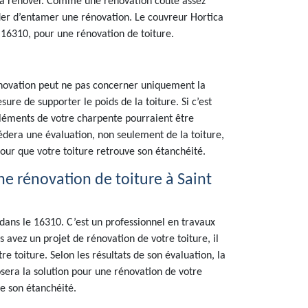
de la rénover. Comme une rénovation coûte assez
ider d’entamer une rénovation. Le couvreur Hortica
, 16310, pour une rénovation de toiture.
rénovation peut ne pas concerner uniquement la
esure de supporter le poids de la toiture. Si c’est
léments de votre charpente pourraient être
cédera une évaluation, non seulement de la toiture,
our que votre toiture retrouve son étanchéité.
e rénovation de toiture à Saint
dans le 16310. C’est un professionnel en travaux
 avez un projet de rénovation de votre toiture, il
e toiture. Selon les résultats de son évaluation, la
sera la solution pour une rénovation de votre
ve son étanchéité.