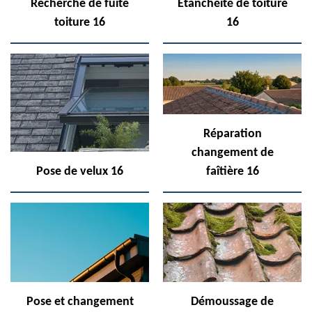
Recherche de fuite
Etanchéité de toiture
toiture 16
16
Réparation
changement de
Pose de velux 16
faîtière 16
Pose et changement
Démoussage de