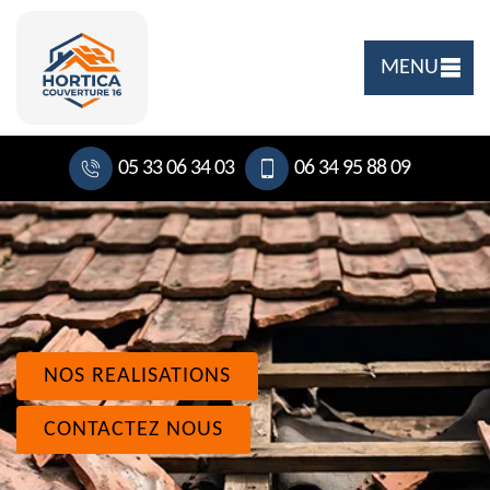
MENU
05 33 06 34 03
06 34 95 88 09
NOS REALISATIONS
CONTACTEZ NOUS