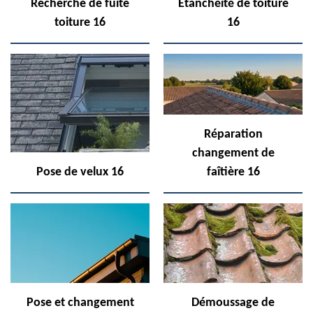
Recherche de fuite
Etanchéité de toiture
toiture 16
16
Réparation
changement de
Pose de velux 16
faîtière 16
Pose et changement
Démoussage de