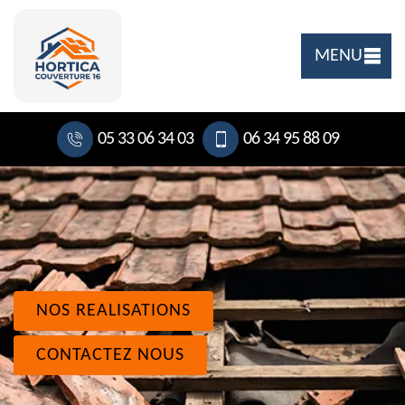
MENU
05 33 06 34 03
06 34 95 88 09
NOS REALISATIONS
CONTACTEZ NOUS