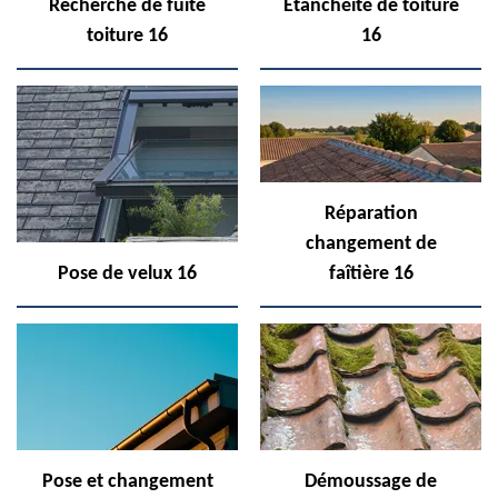
Recherche de fuite
Etanchéité de toiture
toiture 16
16
Réparation
changement de
Pose de velux 16
faîtière 16
Pose et changement
Démoussage de