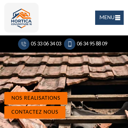
MENU
05 33 06 34 03
06 34 95 88 09
NOS REALISATIONS
CONTACTEZ NOUS