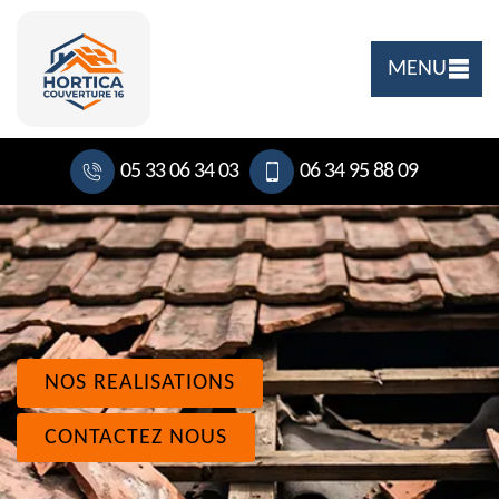
MENU
05 33 06 34 03
06 34 95 88 09
NOS REALISATIONS
CONTACTEZ NOUS