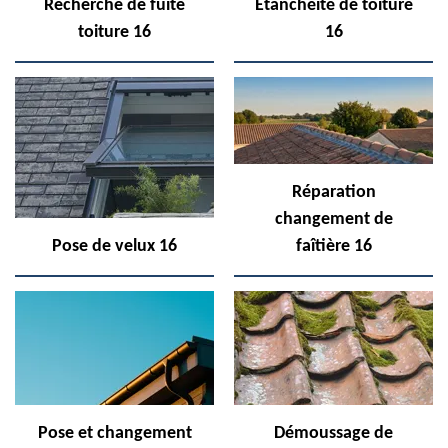
Recherche de fuite
Etanchéité de toiture
toiture 16
16
Réparation
changement de
Pose de velux 16
faîtière 16
Pose et changement
Démoussage de