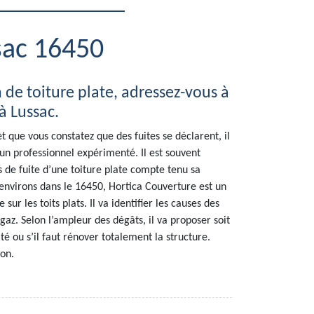
sac 16450
de toiture plate, adressez-vous à
à Lussac.
et que vous constatez que des fuites se déclarent, il
 un professionnel expérimenté. Il est souvent
es de fuite d’une toiture plate compte tenu sa
 environs dans le 16450, Hortica Couverture est un
sur les toits plats. Il va identifier les causes des
e gaz. Selon l’ampleur des dégâts, il va proposer soit
é ou s’il faut rénover totalement la structure.
ion.