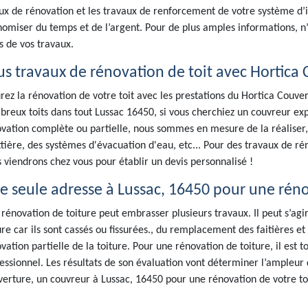
ux de rénovation et les travaux de renforcement de votre système d’i
omiser du temps et de l’argent. Pour de plus amples informations, n’
s de vos travaux.
us travaux de rénovation de toit avec Hortica
rez la rénovation de votre toit avec les prestations du Hortica Couve
reux toits dans tout Lussac 16450, si vous cherchiez un couvreur expé
vation complète ou partielle, nous sommes en mesure de la réaliser
tière, des systèmes d'évacuation d'eau, etc... Pour des travaux de rén
 viendrons chez vous pour établir un devis personnalisé !
e seule adresse à Lussac, 16450 pour une réno
rénovation de toiture peut embrasser plusieurs travaux. Il peut s’a
ure car ils sont cassés ou fissurées., du remplacement des faitières 
vation partielle de la toiture. Pour une rénovation de toiture, il est 
essionnel. Les résultats de son évaluation vont déterminer l’ampleur
erture, un couvreur à Lussac, 16450 pour une rénovation de votre to