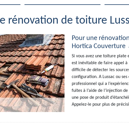
se rénovation de toiture Lus
Pour une rénovation 
Hortica Couverture 
Si vous avez une toiture plate 
est inévitable de faire appel à
difficile de détecter les sourc
configuration. A Lussac ou ses
professionnel qui a l’expérience 
fuites à l’aide de l’injection d
une pose de produit d’étanchéit
Appelez-le pour plus de précis