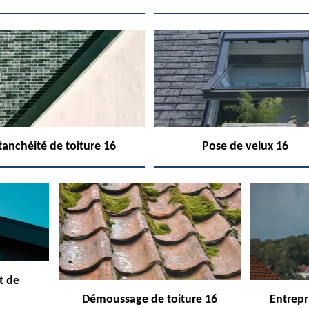
tanchéité de toiture 16
Pose de velux 16
t de
Démoussage de toiture 16
Entrepr