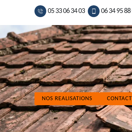
05 33 06 34 03
06 34 95 88
NOS REALISATIONS
CONTACT