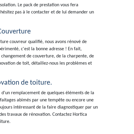
solation. Le pack de prestation vous fera
hésitez pas à le contacter et de lui demander un
 Couverture
rture couvreur qualifié, nous avons rénové de
rimenté, c'est la bonne adresse ! En fait,
, changement de couverture, de la charpente, de
ovation de toit, détaillez-nous les problèmes et
vation de toiture.
gir d’un remplacement de quelques éléments de la
et faitages abimés par une tempête ou encore une
toujours intéressant de la faire diagnostiquer par un
 des travaux de rénovation. Contactez Hortica
iture.