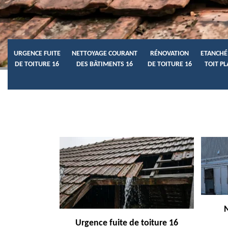
URGENCE FUITE
NETTOYAGE COURANT
RÉNOVATION
ETANCHÉ
DE TOITURE 16
DES BÂTIMENTS 16
DE TOITURE 16
TOIT PL
Urgence fuite de toiture 16