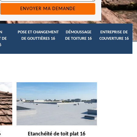
N
POSE ET CHANGEMENT
DÉMOUSSAGE
ENTREPRISE DE
 DE
DE GOUTTIÈRES 16
DE TOITURE 16
COUVERTURE 16
6
6
Etanchéité de toit plat 16