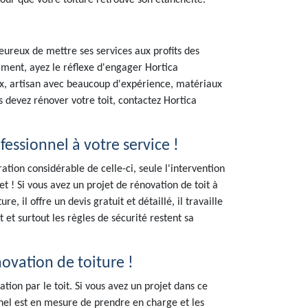
our que votre toiture retrouve son étanchéité.
ureux de mettre ses services aux profits des
timent, ayez le réflexe d'engager Hortica
ux, artisan avec beaucoup d'expérience, matériaux
us devez rénover votre toit, contactez Hortica
fessionnel à votre service !
ation considérable de celle-ci, seule l'intervention
t ! Si vous avez un projet de rénovation de toit à
 il offre un devis gratuit et détaillé, il travaille
 et surtout les règles de sécurité restent sa
novation de toiture !
tion par le toit. Si vous avez un projet dans ce
nel est en mesure de prendre en charge et les