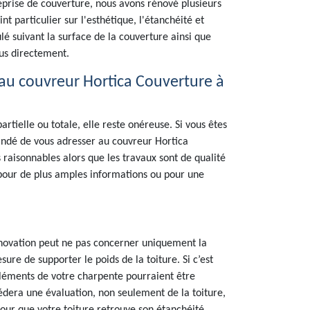
eprise de couverture, nous avons rénové plusieurs
t particulier sur l'esthétique, l'étanchéité et
culé suivant la surface de la couverture ainsi que
ous directement.
s au couvreur Hortica Couverture à
rtielle ou totale, elle reste onéreuse. Si vous êtes
mandé de vous adresser au couvreur Hortica
s raisonnables alors que les travaux sont de qualité
 pour de plus amples informations ou pour une
rénovation peut ne pas concerner uniquement la
esure de supporter le poids de la toiture. Si c’est
léments de votre charpente pourraient être
cédera une évaluation, non seulement de la toiture,