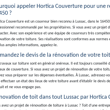
urquoi appeler Hortica Couverture pour une ré
450 ?
ica Couverture est un couvreur bien reconnu à Lussac, dans le 16450.
essionnel recommandé par les propriétaires. Si vous avez un projet de
acter. Avec son expérience et une équipe de couvreurs très compéten
vation de votre toiture. Ses réalisations sont conformes aux norme
lus amples informations, appelez-le.
mandez le devis de la rénovation de votre toit
travaux sur toiture sont en général onéreux. Il est toujours conseill
aux de couverture. Si vous avez un projet de rénovation de votre toitur
ez vous préparer sur les dépenses éventuelles. À Lussac, adressez-v
a effectuer un état des lieux de votre toiture avant d’établir le devis d
uit et ne vous engage pas.
novation de toit dans tout Lussac par Hortica
 avez un projet de rénovation de toiture à Lussac ? Toit d'une entrep