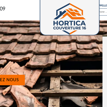
ON VOUS RAPPELL
 09
EZ NOUS