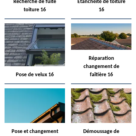
Recherche de fuite
Etanchéité de toiture
toiture 16
16
Réparation
changement de
Pose de velux 16
faîtière 16
Pose et changement
Démoussage de