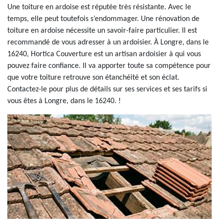
Une toiture en ardoise est réputée très résistante. Avec le
temps, elle peut toutefois s’endommager. Une rénovation de
toiture en ardoise nécessite un savoir-faire particulier. Il est
recommandé de vous adresser à un ardoisier. À Longre, dans le
16240, Hortica Couverture est un artisan ardoisier à qui vous
pouvez faire confiance. Il va apporter toute sa compétence pour
que votre toiture retrouve son étanchéité et son éclat.
Contactez-le pour plus de détails sur ses services et ses tarifs si
vous êtes à Longre, dans le 16240. !