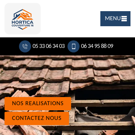
MENU
05 33 06 34 03
06 34 95 88 09
NOS REALISATIONS
CONTACTEZ NOUS