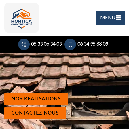
MENU
05 33 06 34 03
06 34 95 88 09
NOS REALISATIONS
CONTACTEZ NOUS