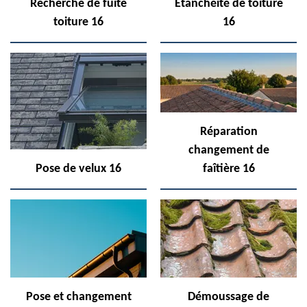
Recherche de fuite
Etanchéité de toiture
toiture 16
16
Réparation
changement de
Pose de velux 16
faîtière 16
Pose et changement
Démoussage de