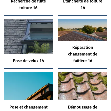
Recherche de fuite
Etanchéité de toiture
toiture 16
16
Réparation
changement de
Pose de velux 16
faîtière 16
Pose et changement
Démoussage de