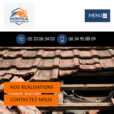
MENU
05 33 06 34 03
06 34 95 88 09
NOS REALISATIONS
CONTACTEZ NOUS