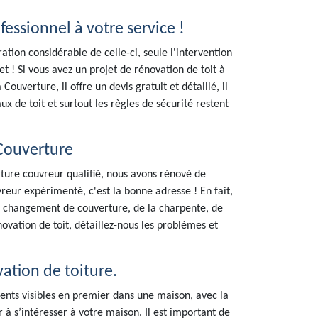
fessionnel à votre service !
ation considérable de celle-ci, seule l'intervention
t ! Si vous avez un projet de rénovation de toit à
uverture, il offre un devis gratuit et détaillé, il
x de toit et surtout les règles de sécurité restent
 Couverture
rture couvreur qualifié, nous avons rénové de
eur expérimenté, c'est la bonne adresse ! En fait,
, changement de couverture, de la charpente, de
ovation de toit, détaillez-nous les problèmes et
ation de toiture.
ments visibles en premier dans une maison, avec la
à s’intéresser à votre maison. Il est important de