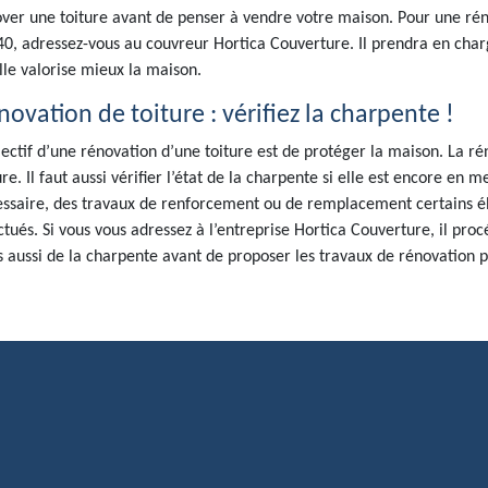
ver une toiture avant de penser à vendre votre maison. Pour une réno
0, adressez-vous au couvreur Hortica Couverture. Il prendra en charg
lle valorise mieux la maison.
ovation de toiture : vérifiez la charpente !
jectif d’une rénovation d’une toiture est de protéger la maison. La 
ure. Il faut aussi vérifier l’état de la charpente si elle est encore en m
ssaire, des travaux de renforcement ou de remplacement certains é
ctués. Si vous vous adressez à l’entreprise Hortica Couverture, il pro
 aussi de la charpente avant de proposer les travaux de rénovation p