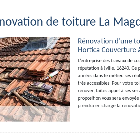
énovation de toiture La Mag
Rénovation d’une to
Hortica Couverture 
L’entreprise des travaux de c
réputation à {ville, 16240. Ce
années dans le métier. ses réal
très accessibles. Pour votre toi
rénover, faites appel à ses serv
proposition vous sera envoyée p
prendra en charge la rénovatio