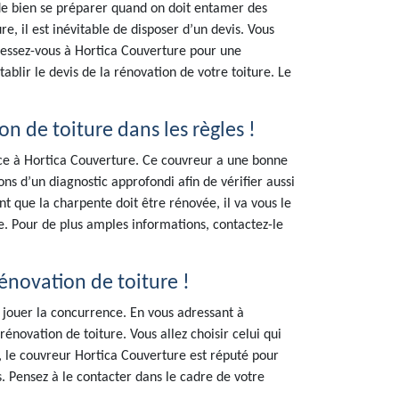
é de bien se préparer quand on doit entamer des
e, il est inévitable de disposer d’un devis. Vous
ressez-vous à Hortica Couverture pour une
tablir le devis de la rénovation de votre toiture. Le
n de toiture dans les règles !
nce à Hortica Couverture. Ce couvreur a une bonne
ons d’un diagnostic approfondi afin de vérifier aussi
ent que la charpente doit être rénovée, il va vous le
e. Pour de plus amples informations, contactez-le
énovation de toiture !
e jouer la concurrence. En vous adressant à
énovation de toiture. Vous allez choisir celui qui
, le couvreur Hortica Couverture est réputé pour
s. Pensez à le contacter dans le cadre de votre