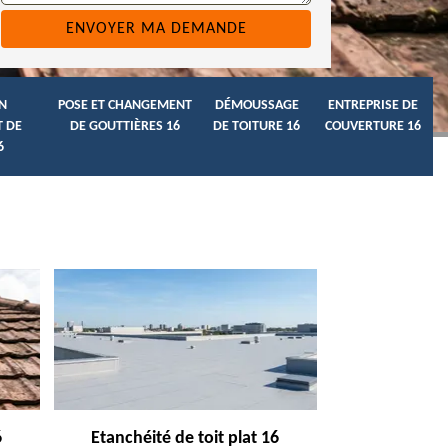
N
POSE ET CHANGEMENT
DÉMOUSSAGE
ENTREPRISE DE
 DE
DE GOUTTIÈRES 16
DE TOITURE 16
COUVERTURE 16
6
6
Etanchéité de toit plat 16