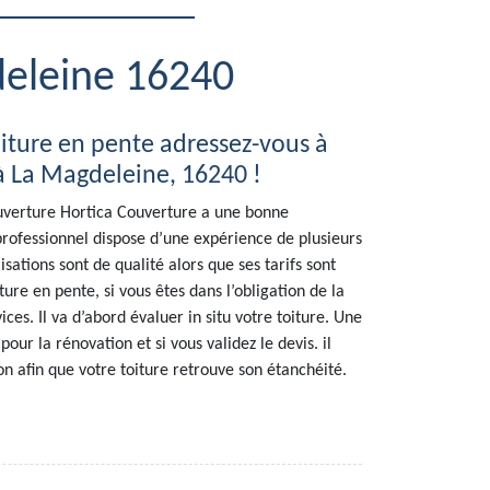
deleine 16240
iture en pente adressez-vous à
à La Magdeleine, 16240 !
ouverture Hortica Couverture a une bonne
 professionnel dispose d’une expérience de plusieurs
isations sont de qualité alors que ses tarifs sont
ture en pente, si vous êtes dans l’obligation de la
ices. Il va d’abord évaluer in situ votre toiture. Une
our la rénovation et si vous validez le devis. il
n afin que votre toiture retrouve son étanchéité.