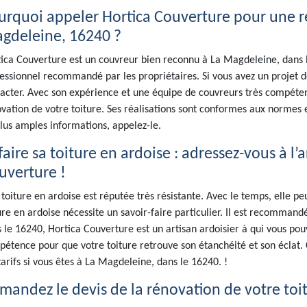
urquoi appeler Hortica Couverture pour une ré
gdeleine, 16240 ?
ica Couverture est un couvreur bien reconnu à La Magdeleine, dans le
essionnel recommandé par les propriétaires. Si vous avez un projet de
acter. Avec son expérience et une équipe de couvreurs très compéten
vation de votre toiture. Ses réalisations sont conformes aux norme
lus amples informations, appelez-le.
aire sa toiture en ardoise : adressez-vous à l’a
uverture !
toiture en ardoise est réputée très résistante. Avec le temps, elle 
ure en ardoise nécessite un savoir-faire particulier. Il est recomman
 le 16240, Hortica Couverture est un artisan ardoisier à qui vous pouv
étence pour que votre toiture retrouve son étanchéité et son éclat. C
tarifs si vous êtes à La Magdeleine, dans le 16240. !
mandez le devis de la rénovation de votre toit