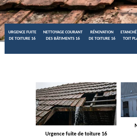
URGENCE FUITE
NETTOYAGE COURANT
RÉNOVATION
ETANCHÉ
DE TOITURE 16
DES BÂTIMENTS 16
DE TOITURE 16
TOIT PL
Urgence fuite de toiture 16