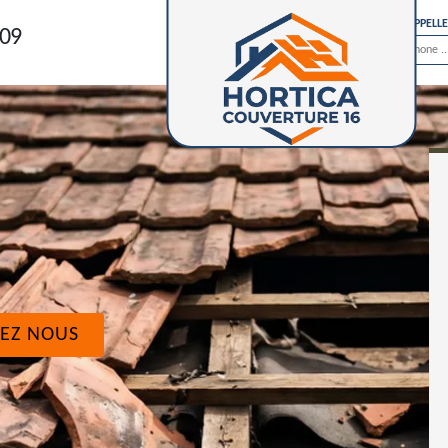
ON VOUS RAPPELL
 09
EZ NOUS