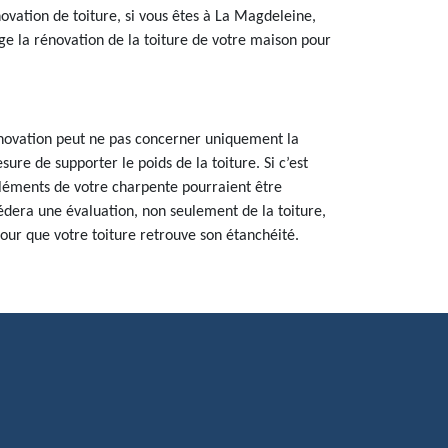
vation de toiture, si vous êtes à La Magdeleine,
e la rénovation de la toiture de votre maison pour
rénovation peut ne pas concerner uniquement la
esure de supporter le poids de la toiture. Si c’est
léments de votre charpente pourraient être
cédera une évaluation, non seulement de la toiture,
our que votre toiture retrouve son étanchéité.