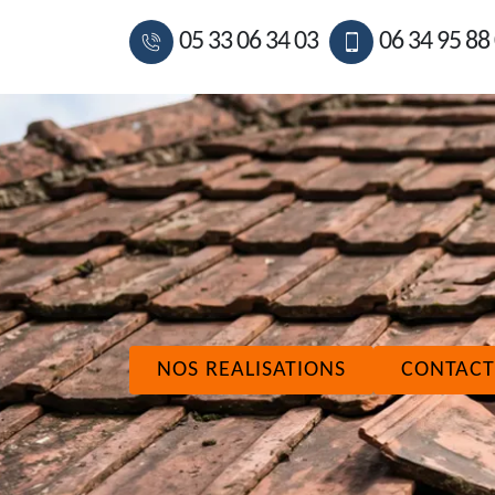
05 33 06 34 03
06 34 95 88
NOS REALISATIONS
CONTACT