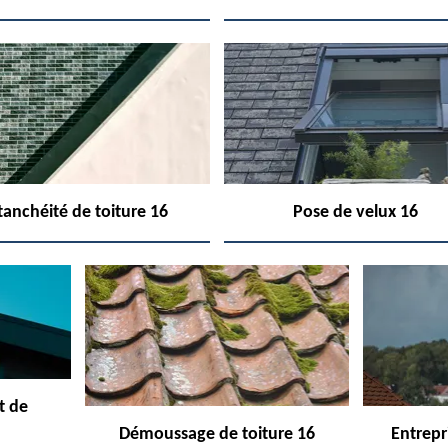
tanchéité de toiture 16
Pose de velux 16
t de
Démoussage de toiture 16
Entrepr