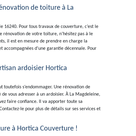
novation de toiture à La
 16240. Pour tous travaux de couverture, c’est le
 rénovation de votre toiture, n’hésitez pas à le
ts, il est en mesure de prendre en charge la
s et accompagnées d’une garantie décennale. Pour
rtisan ardoisier Hortica
peut toutefois s’endommager. Une rénovation de
dé de vous adresser à un ardoisier. À La Magdeleine,
ez faire confiance. Il va apporter toute sa
ontactez-le pour plus de détails sur ses services et
ure à Hortica Couverture !