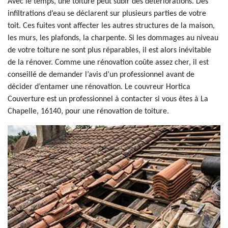
Avec le temps, une toiture peut subir des détériorations. Des
infiltrations d’eau se déclarent sur plusieurs parties de votre
toit. Ces fuites vont affecter les autres structures de la maison,
les murs, les plafonds, la charpente. Si les dommages au niveau
de votre toiture ne sont plus réparables, il est alors inévitable
de la rénover. Comme une rénovation coûte assez cher, il est
conseillé de demander l’avis d’un professionnel avant de
décider d’entamer une rénovation. Le couvreur Hortica
Couverture est un professionnel à contacter si vous êtes à La
Chapelle, 16140, pour une rénovation de toiture.