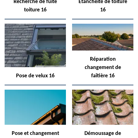
Recherche de fuite
Etanchéité de toiture
toiture 16
16
Réparation
changement de
Pose de velux 16
faîtière 16
Pose et changement
Démoussage de