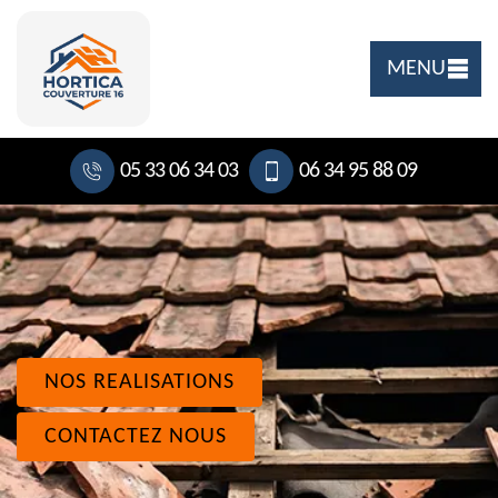
MENU
05 33 06 34 03
06 34 95 88 09
NOS REALISATIONS
CONTACTEZ NOUS