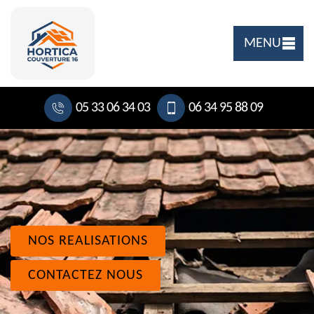
MENU
05 33 06 34 03
06 34 95 88 09
NOS REALISATIONS
CONTACTEZ NOUS