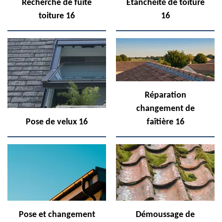
Recherche de fuite
Etanchéité de toiture
toiture 16
16
Réparation
changement de
Pose de velux 16
faîtière 16
Pose et changement
Démoussage de