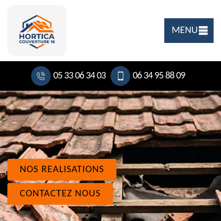
MENU
05 33 06 34 03
06 34 95 88 09
NOS REALISATIONS
CONTACTEZ NOUS