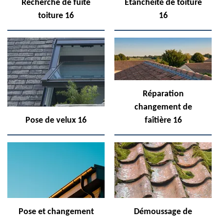
Recherche de fuite
Etanchéité de toiture
toiture 16
16
Réparation
changement de
Pose de velux 16
faîtière 16
Pose et changement
Démoussage de