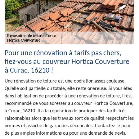
Pour une rénovation à tarifs pas chers,
fiez-vous au couvreur Hortica Couverture
à Curac, 16210 !
Une rénovation de toiture est une opération assez couteuse.
Qu’elle soit partielle ou totale, elle reste onéreuse. Si vous êtes
dans l’obligation de procéder à une rénovation de toiture, il est
recommandé de vous adresser au couvreur Hortica Couverture,
à Curac, 16210. Il a la réputation de pratiquer des tarifs très
raisonnables alors que les travaux sont de qualité respectant les
normes et assortie de garanties décennales. Contactez-le pour
de plus amples informations ou pour une demande de devis.