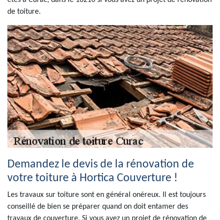
êtes à Curac, dans le 16210 si vous avez un projet de rénovation
de toiture.
Demandez le devis de la rénovation de
votre toiture à Hortica Couverture !
Les travaux sur toiture sont en général onéreux. Il est toujours
conseillé de bien se préparer quand on doit entamer des
travaux de couverture. Si vous avez un projet de rénovation de