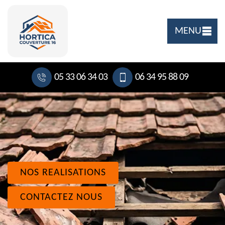
MENU
05 33 06 34 03
06 34 95 88 09
NOS REALISATIONS
CONTACTEZ NOUS