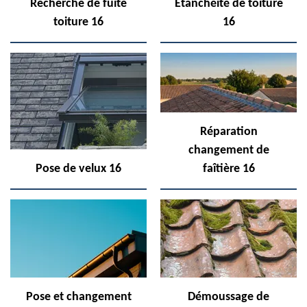
Recherche de fuite
Etanchéité de toiture
toiture 16
16
Réparation
changement de
Pose de velux 16
faîtière 16
Pose et changement
Démoussage de