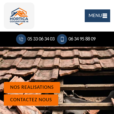
MENU
05 33 06 34 03
06 34 95 88 09
NOS REALISATIONS
CONTACTEZ NOUS