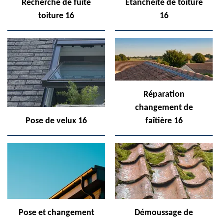
Recherche de fuite
Etanchéité de toiture
toiture 16
16
Réparation
changement de
Pose de velux 16
faîtière 16
Pose et changement
Démoussage de