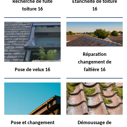
Recherche de fuite
Etanchéité de toiture
toiture 16
16
Réparation
changement de
Pose de velux 16
faîtière 16
Pose et changement
Démoussage de