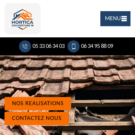
MENU
05 33 06 34 03
06 34 95 88 09
NOS REALISATIONS
CONTACTEZ NOUS