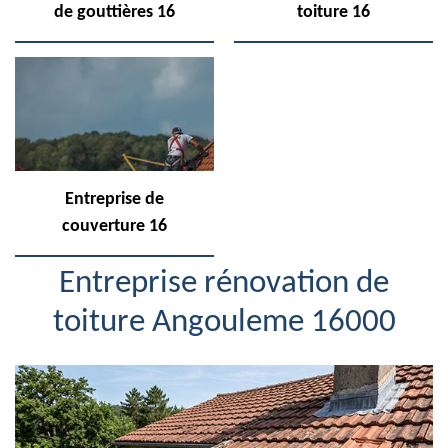
de gouttières 16
toiture 16
Entreprise de
couverture 16
Entreprise rénovation de
toiture Angouleme 16000