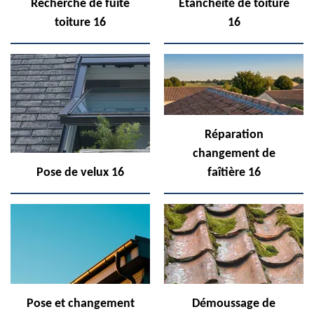
Recherche de fuite
Etanchéité de toiture
toiture 16
16
Réparation
changement de
Pose de velux 16
faîtière 16
Pose et changement
Démoussage de