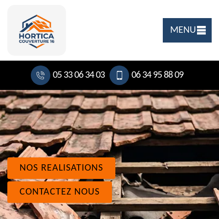
MENU
05 33 06 34 03
06 34 95 88 09
NOS REALISATIONS
CONTACTEZ NOUS