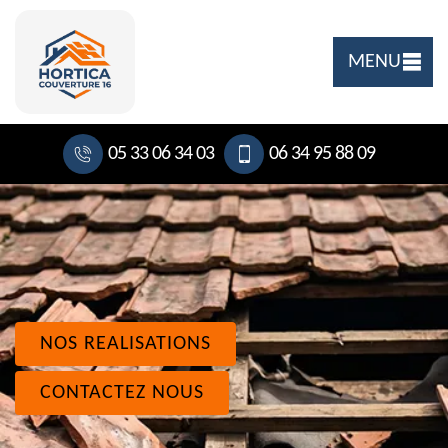
MENU
05 33 06 34 03
06 34 95 88 09
NOS REALISATIONS
CONTACTEZ NOUS