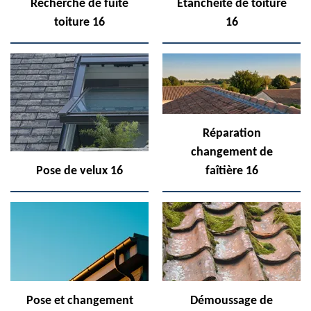
Recherche de fuite
Etanchéité de toiture
toiture 16
16
Réparation
changement de
Pose de velux 16
faîtière 16
Pose et changement
Démoussage de