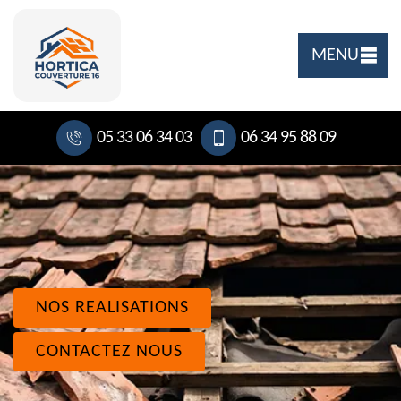
MENU
05 33 06 34 03
06 34 95 88 09
NOS REALISATIONS
CONTACTEZ NOUS