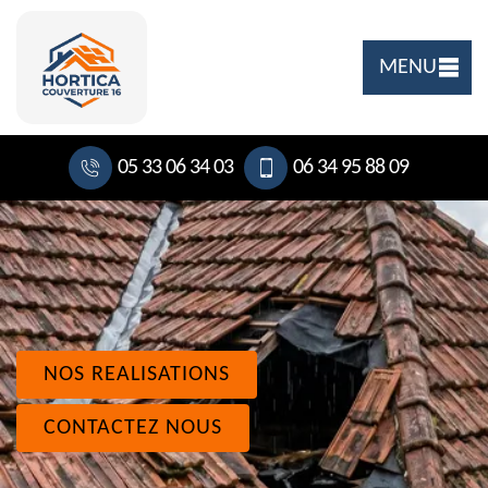
MENU
05 33 06 34 03
06 34 95 88 09
NOS REALISATIONS
CONTACTEZ NOUS