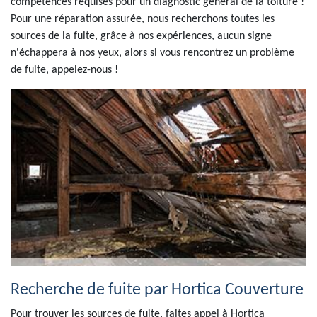
compétences requises pour un diagnostic général de la toiture !
Pour une réparation assurée, nous recherchons toutes les
sources de la fuite, grâce à nos expériences, aucun signe
n'échappera à nos yeux, alors si vous rencontrez un problème
de fuite, appelez-nous !
Recherche de fuite par Hortica Couverture
Pour trouver les sources de fuite, faites appel à Hortica