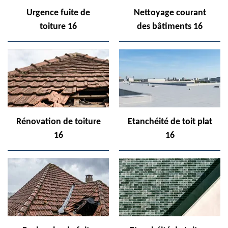
Urgence fuite de
Nettoyage courant
toiture 16
des bâtiments 16
Rénovation de toiture
Etanchéité de toit plat
16
16