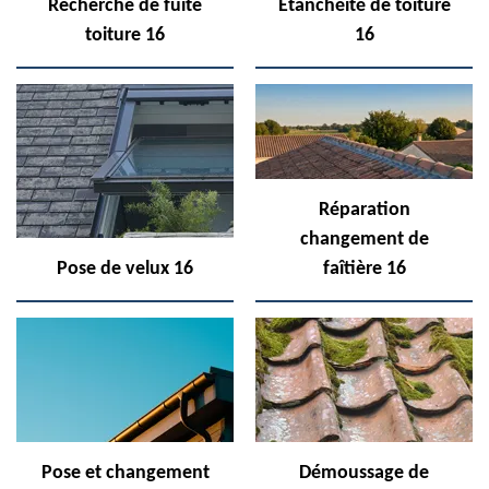
Recherche de fuite
Etanchéité de toiture
toiture 16
16
Réparation
changement de
Pose de velux 16
faîtière 16
Pose et changement
Démoussage de