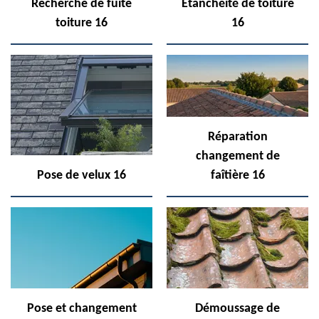
Recherche de fuite
Etanchéité de toiture
toiture 16
16
Réparation
changement de
Pose de velux 16
faîtière 16
Pose et changement
Démoussage de