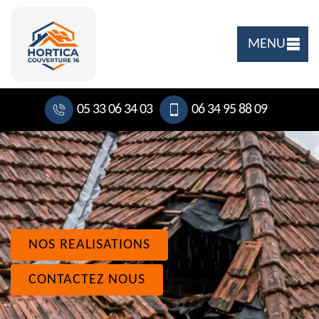
MENU
05 33 06 34 03
06 34 95 88 09
NOS REALISATIONS
CONTACTEZ NOUS