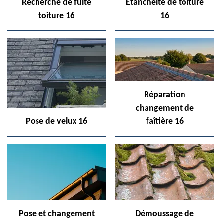
Recherche de fuite
Etanchéité de toiture
toiture 16
16
Réparation
changement de
Pose de velux 16
faîtière 16
Pose et changement
Démoussage de