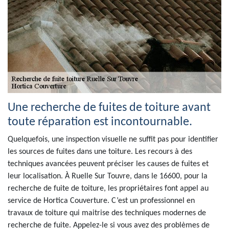
Une recherche de fuites de toiture avant
toute réparation est incontournable.
Quelquefois, une inspection visuelle ne suffit pas pour identifier
les sources de fuites dans une toiture. Les recours à des
techniques avancées peuvent préciser les causes de fuites et
leur localisation. À Ruelle Sur Touvre, dans le 16600, pour la
recherche de fuite de toiture, les propriétaires font appel au
service de Hortica Couverture. C’est un professionnel en
travaux de toiture qui maitrise des techniques modernes de
recherche de fuite. Appelez-le si vous avez des problèmes de