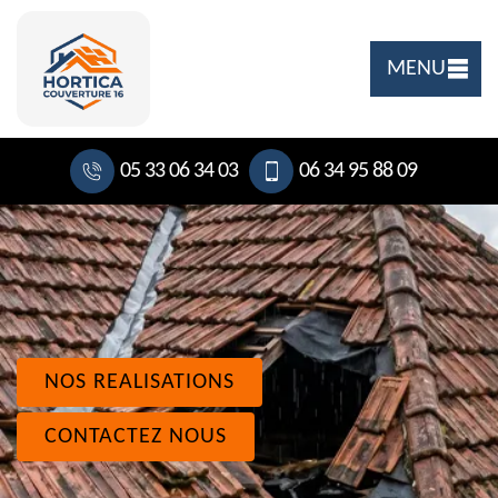
MENU
05 33 06 34 03
06 34 95 88 09
NOS REALISATIONS
CONTACTEZ NOUS