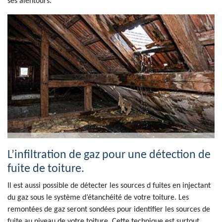
ses alentours.
L’infiltration de gaz pour une détection de
fuite de toiture.
Il est aussi possible de détecter les sources d fuites en injectant
du gaz sous le système d’étanchéité de votre toiture. Les
remontées de gaz seront sondées pour identifier les sources de
fuite au niveau de votre toiture. Cette technique est surtout