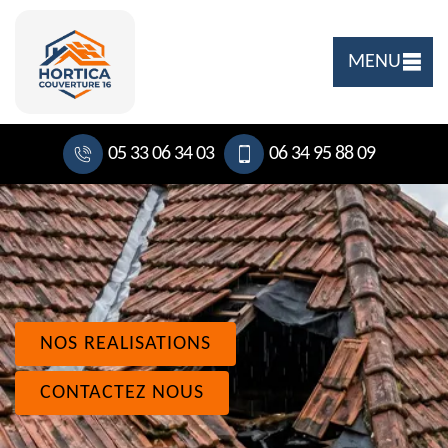
MENU
05 33 06 34 03
06 34 95 88 09
NOS REALISATIONS
CONTACTEZ NOUS