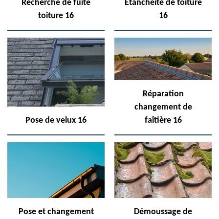
Recherche de fuite
Etanchéité de toiture
toiture 16
16
Réparation
changement de
Pose de velux 16
faîtière 16
Pose et changement
Démoussage de