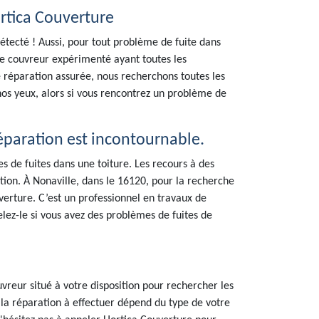
ortica Couverture
détecté ! Aussi, pour tout problème de fuite dans
le couvreur expérimenté ayant toutes les
 réparation assurée, nous recherchons toutes les
nos yeux, alors si vous rencontrez un problème de
éparation est incontournable.
es de fuites dans une toiture. Les recours à des
ation. À Nonaville, dans le 16120, pour la recherche
uverture. C’est un professionnel en travaux de
lez-le si vous avez des problèmes de fuites de
uvreur situé à votre disposition pour rechercher les
 la réparation à effectuer dépend du type de votre