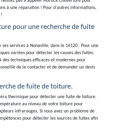
 n'hésitez pas à appeler Hortica Couverture pour
ns à une réparation ! Pour d'autres informations,
!
ure pour une recherche de fuite
e ses services à Nonaville, dans le 16120. Pour une
ques variées pour détecter les causes des fuites.
el à des techniques efficaces et modernes pour
t conseillé de le contacter et de demander un devis
erche de fuite de toiture.
méra thermique pour détecter une fuite de toiture.
température au niveau de votre toiture pour
capteurs infrarouges. Si vous avez un problème de
ompétences pour détecter les sources de fuites afin