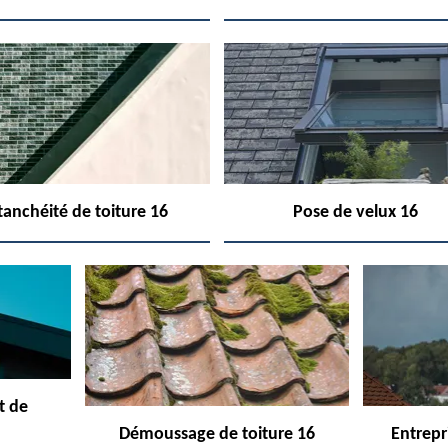
tanchéité de toiture 16
Pose de velux 16
t de
Démoussage de toiture 16
Entrepr