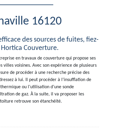
naville 16120
ficace des sources de fuites, fiez-
e Hortica Couverture.
treprise en travaux de couverture qui propose ses
s villes voisines. Avec son expérience de plusieurs
mesure de procéder à une recherche précise des
dressez à lui. Il peut procéder à l’insufflation de
 thermique ou l’utilisation d’une sonde
ltration de gaz. À la suite, il va proposer les
toiture retrouve son étanchéité.