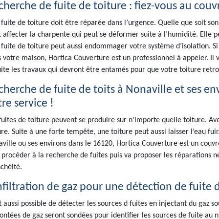
cherche de fuite de toiture : fiez-vous au couv
fuite de toiture doit être réparée dans l’urgence. Quelle que soit son 
t affecter la charpente qui peut se déformer suite à l’humidité. Elle
fuite de toiture peut aussi endommager votre système d’isolation. Si 
 votre maison, Hortica Couverture est un professionnel à appeler. Il va
uite les travaux qui devront être entamés pour que votre toiture retr
cherche de fuite de toits à Nonaville et ses en
re service !
fuites de toiture peuvent se produire sur n’importe quelle toiture. 
ure. Suite à une forte tempête, une toiture peut aussi laisser l’eau fui
ville ou ses environs dans le 16120, Hortica Couverture est un couvr
a procéder à la recherche de fuites puis va proposer les réparations 
chéité.
nfiltration de gaz pour une détection de fuite 
st aussi possible de détecter les sources d fuites en injectant du gaz s
ntées de gaz seront sondées pour identifier les sources de fuite au n