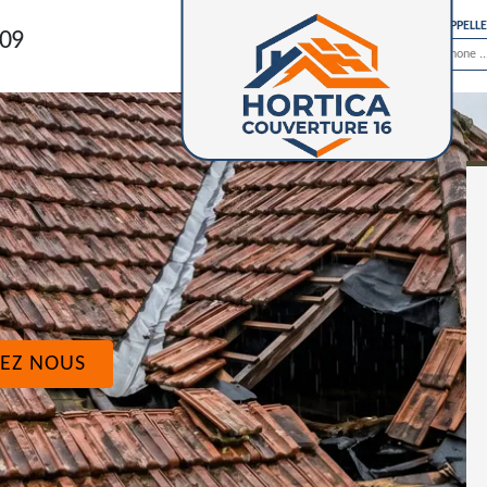
ON VOUS RAPPELL
 09
EZ NOUS