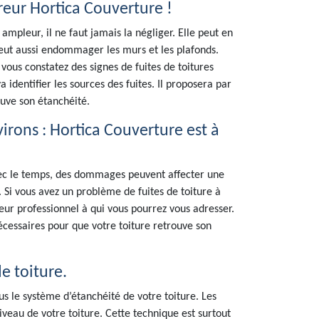
reur Hortica Couverture !
ampleur, il ne faut jamais la négliger. Elle peut en
 peut aussi endommager les murs et les plafonds.
vous constatez des signes de fuites de toitures
 identifier les sources des fuites. Il proposera par
ouve son étanchéité.
virons : Hortica Couverture est à
Avec le temps, des dommages peuvent affecter une
r. Si vous avez un problème de fuites de toiture à
eur professionnel à qui vous pourrez vous adresser.
nécessaires pour que votre toiture retrouve son
de toiture.
ous le système d’étanchéité de votre toiture. Les
iveau de votre toiture. Cette technique est surtout