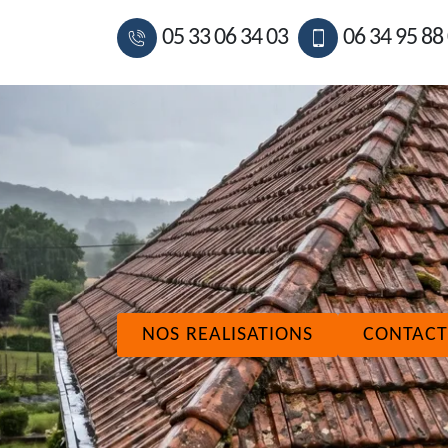
05 33 06 34 03
06 34 95 88
NOS REALISATIONS
CONTACT