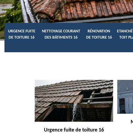
URGENCE FUITE
NETTOYAGE COURANT
RÉNOVATION
ETANCHÉ
DE TOITURE 16
DES BÂTIMENTS 16
DE TOITURE 16
TOIT PL
Urgence fuite de toiture 16