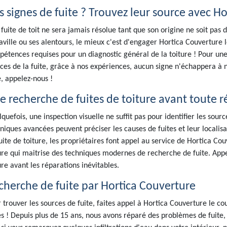
s signes de fuite ? Trouvez leur source avec H
fuite de toit ne sera jamais résolue tant que son origine ne soit pas 
ville ou ses alentours, le mieux c'est d'engager Hortica Couverture 
étences requises pour un diagnostic général de la toiture ! Pour une
ces de la fuite, grâce à nos expériences, aucun signe n'échappera à 
e, appelez-nous !
e recherche de fuites de toiture avant toute r
quefois, une inspection visuelle ne suffit pas pour identifier les sourc
niques avancées peuvent préciser les causes de fuites et leur localis
uite de toiture, les propriétaires font appel au service de Hortica Co
ure qui maitrise des techniques modernes de recherche de fuite. Appe
ure avant les réparations inévitables.
cherche de fuite par Hortica Couverture
 trouver les sources de fuite, faites appel à Hortica Couverture le co
es ! Depuis plus de 15 ans, nous avons réparé des problèmes de fuite,