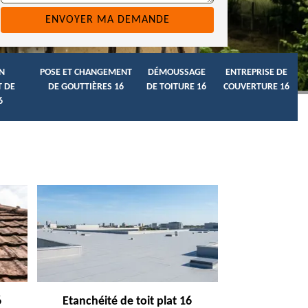
N
POSE ET CHANGEMENT
DÉMOUSSAGE
ENTREPRISE DE
 DE
DE GOUTTIÈRES 16
DE TOITURE 16
COUVERTURE 16
6
6
Etanchéité de toit plat 16