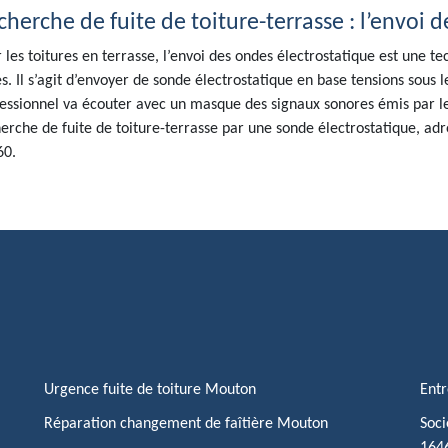
cherche de fuite de toiture-terrasse : l’envoi 
 les toitures en terrasse, l’envoi des ondes électrostatique est une te
es. Il s’agit d’envoyer de sonde électrostatique en base tensions sous
essionnel va écouter avec un masque des signaux sonores émis par le b
erche de fuite de toiture-terrasse par une sonde électrostatique, adre
60.
Urgence fuite de toiture Mouton
Entr
Réparation changement de faîtière Mouton
Soci