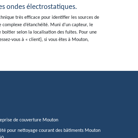
des ondes électrostatiques.
chnique très efficace pour identifier les sources de
 le complexe d’étanchéité. Muni d’un capteur, le
oitier selon la localisation des fuites. Pour une
ssez-vous à « client}, si vous êtes à Mouton,
eprise de couverture Mouton
été pour nettoyage courant des bâtiments Mouton