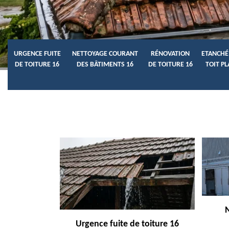
URGENCE FUITE
NETTOYAGE COURANT
RÉNOVATION
ETANCHÉ
DE TOITURE 16
DES BÂTIMENTS 16
DE TOITURE 16
TOIT PL
Urgence fuite de toiture 16