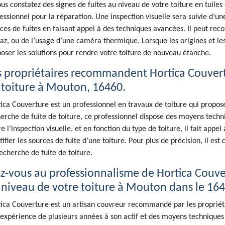
ous constatez des signes de fuites au niveau de votre toiture en tuiles 
essionnel pour la réparation. Une inspection visuelle sera suivie d’un
ces de fuites en faisant appel à des techniques avancées. Il peut recou
az, ou de l’usage d’une caméra thermique. Lorsque les origines et les l
oser les solutions pour rendre votre toiture de nouveau étanche.
s propriétaires recommandent Hortica Couvert
 toiture à Mouton, 16460.
ica Couverture est un professionnel en travaux de toiture qui propo
erche de fuite de toiture, ce professionnel dispose des moyens techni
e l’inspection visuelle, et en fonction du type de toiture, il fait app
tifier les sources de fuite d’une toiture. Pour plus de précision, il es
echerche de fuite de toiture.
ez-vous au professionnalisme de Hortica Couve
 niveau de votre toiture à Mouton dans le 164
ica Couverture est un artisan couvreur recommandé par les propriéta
expérience de plusieurs années à son actif et des moyens techniques tr