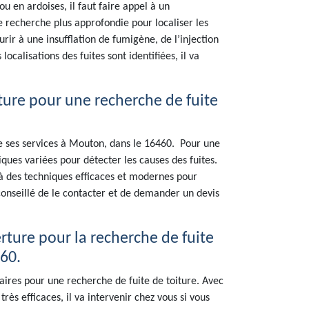
ou en ardoises, il faut faire appel à un
e recherche plus approfondie pour localiser les
rir à une insufflation de fumigène, de l’injection
ocalisations des fuites sont identifiées, il va
ure pour une recherche de fuite
se ses services à Mouton, dans le 16460. Pour une
ques variées pour détecter les causes des fuites.
el à des techniques efficaces et modernes pour
t conseillé de le contacter et de demander un devis
rture pour la recherche de fuite
60.
ires pour une recherche de fuite de toiture. Avec
ès efficaces, il va intervenir chez vous si vous