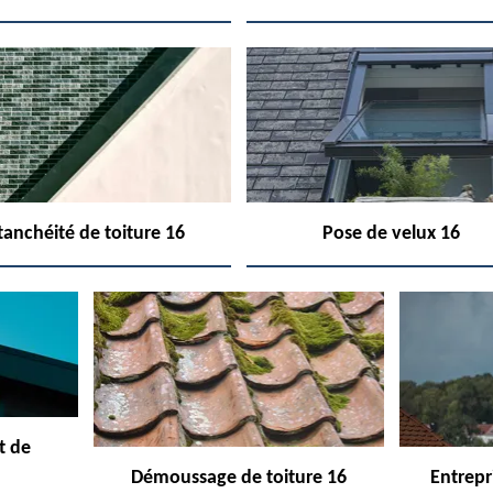
tanchéité de toiture 16
Pose de velux 16
t de
Démoussage de toiture 16
Entrepr