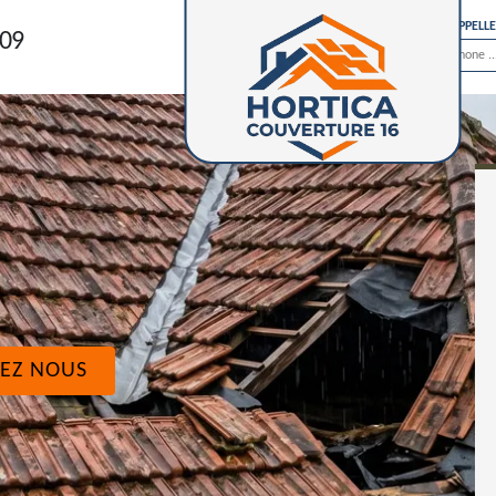
ON VOUS RAPPELL
 09
EZ NOUS