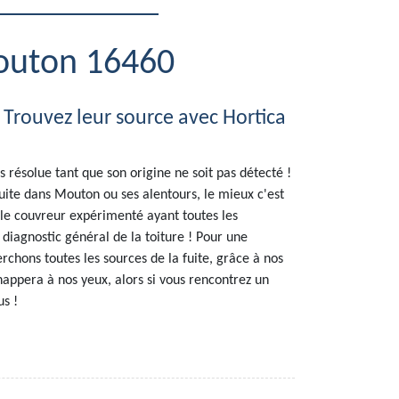
Mouton 16460
? Trouvez leur source avec Hortica
s résolue tant que son origine ne soit pas détecté !
uite dans Mouton ou ses alentours, le mieux c'est
le couvreur expérimenté ayant toutes les
iagnostic général de la toiture ! Pour une
rchons toutes les sources de la fuite, grâce à nos
appera à nos yeux, alors si vous rencontrez un
us !