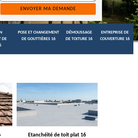
N
POSE ET CHANGEMENT
DÉMOUSSAGE
ENTREPRISE DE
 DE
DE GOUTTIÈRES 16
DE TOITURE 16
COUVERTURE 16
6
6
Etanchéité de toit plat 16