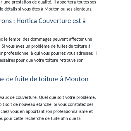
er une prestation de qualité. Il apportera toutes ses
e détails si vous êtes à Mouton ou ses alentours.
rons : Hortica Couverture est à
Avec le temps, des dommages peuvent affecter une
r. Si vous avez un problème de fuites de toiture à
 professionnel à qui vous pourrez vous adresser. Il
essaires pour que votre toiture retrouve son
he de fuite de toiture à Mouton
vaux de couverture. Quel que soit votre problème,
oit soit de nouveau étanche. Si vous constatez des
nir chez vous en apportant son professionnalisme et
 pour cette recherche de fuite afin que la