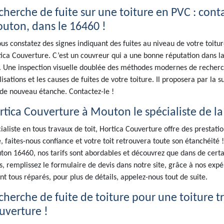
cherche de fuite sur une toiture en PVC : cont
uton, dans le 16460 !
ous constatez des signes indiquant des fuites au niveau de votre toit
ica Couverture. C’est un couvreur qui a une bonne réputation dans la 
 Une inspection visuelle doublée des méthodes modernes de recherch
lisations et les causes de fuites de votre toiture. Il proposera par la
 de nouveau étanche. Contactez-le !
rtica Couverture à Mouton le spécialiste de la
ialiste en tous travaux de toit, Hortica Couverture offre des prestat
e, faites-nous confiance et votre toit retrouvera toute son étanchéité 
on 16460, nos tarifs sont abordables et découvrez que dans de certa
s, remplissez le formulaire de devis dans notre site, grâce à nos expé
nt tous réparés, pour plus de détails, appelez-nous tout de suite.
cherche de fuite de toiture pour une toiture tr
uverture !