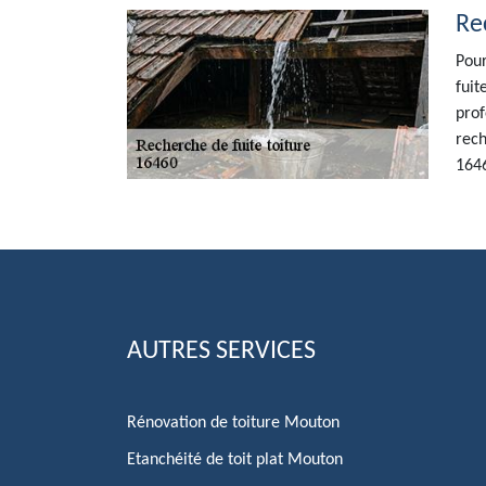
Re
Pour
fuit
prof
rech
164
AUTRES SERVICES
Rénovation de toiture Mouton
Etanchéité de toit plat Mouton