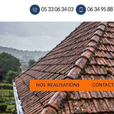
05 33 06 34 03
06 34 95 88
NOS REALISATIONS
CONTACT